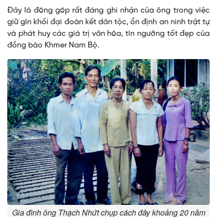
Đây là đóng góp rất đáng ghi nhận của ông trong việc
giữ gìn khối đại đoàn kết dân tộc, ổn định an ninh trật tự
và phát huy các giá trị văn hóa, tín ngưỡng tốt đẹp của
đồng bào Khmer Nam Bộ.
Gia đình ông Thạch Nhứt chụp cách đây khoảng 20 năm