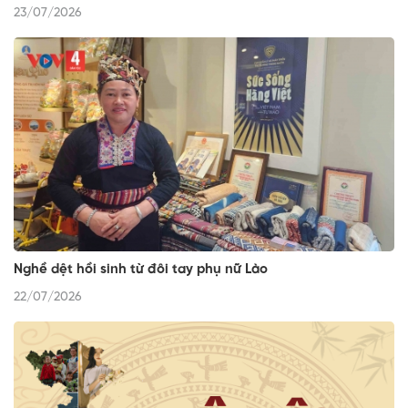
23/07/2026
Nghề dệt hồi sinh từ đôi tay phụ nữ Lào
22/07/2026