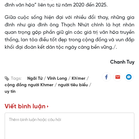
đình văn hóa” liên tục từ năm 2020 đến 2025.
Giữa cuộc sống hiện đại với nhiều đổi thay, những gia
đình như gia đình ông Thạch Nhứt chính là hạt nhân
quan trọng góp phần giữ gìn các giá trị văn hóa truyền
thống, lan tỏa điều tốt đẹp trong cộng đồng và vun đắp
khối đại đoàn kết dân tộc ngày càng bền vững./.
Chanh Tuy
Tags:
Ngãi Tứ
Vĩnh Long
Kh'mer
cộng đồng người Khmer
người tiêu biểu
uy tín
Viết bình luận