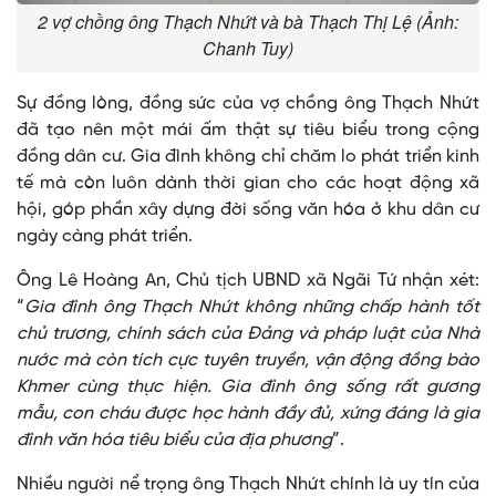
2 vợ chồng ông Thạch Nhứt và bà Thạch Thị Lệ (Ảnh:
Chanh Tuy)
Sự đồng lòng, đồng sức của vợ chồng ông Thạch Nhứt
đã tạo nên một mái ấm thật sự tiêu biểu trong cộng
đồng dân cư. Gia đình không chỉ chăm lo phát triển kinh
tế mà còn luôn dành thời gian cho các hoạt động xã
hội, góp phần xây dựng đời sống văn hóa ở khu dân cư
ngày càng phát triển.
Ông Lê Hoàng An, Chủ tịch UBND xã Ngãi Tứ nhận xét:
“
Gia đình ông Thạch Nhứt không những chấp hành tốt
chủ trương, chính sách của Đảng và pháp luật của Nhà
nước mà còn tích cực tuyên truyền, vận động đồng bào
Khmer cùng thực hiện. Gia đình ông sống rất gương
mẫu, con cháu được học hành đầy đủ, xứng đáng là gia
đình văn hóa tiêu biểu của địa phương
”.
Nhiều người nể trọng ông Thạch Nhứt chính là uy tín của