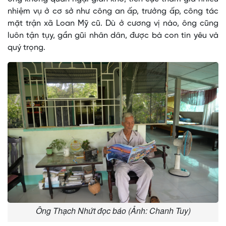
nhiệm vụ ở cơ sở như công an ấp, trưởng ấp, công tác
mặt trận xã Loan Mỹ cũ. Dù ở cương vị nào, ông cũng
luôn tận tụy, gần gũi nhân dân, được bà con tin yêu và
quý trọng.
Ông Thạch Nhứt đọc báo (Ảnh: Chanh Tuy)