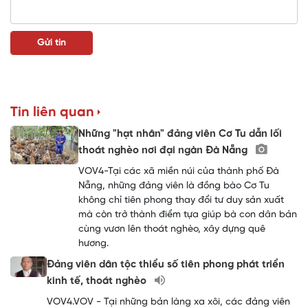
Tin liên quan
Những "hạt nhân" đảng viên Cơ Tu dẫn lối
thoát nghèo nơi đại ngàn Đà Nẵng
VOV4-Tại các xã miền núi của thành phố Đà
Nẵng, những đảng viên là đồng bào Cơ Tu
không chỉ tiên phong thay đổi tư duy sản xuất
mà còn trở thành điểm tựa giúp bà con dân bản
cùng vươn lên thoát nghèo, xây dựng quê
hương.
Đảng viên dân tộc thiểu số tiên phong phát triển
kinh tế, thoát nghèo
VOV4.VOV - Tại những bản làng xa xôi, các đảng viên