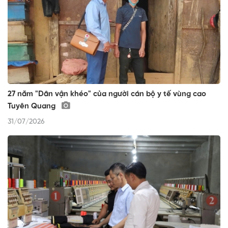
27 năm "Dân vận khéo" của người cán bộ y tế vùng cao
Tuyên Quang
31/07/2026