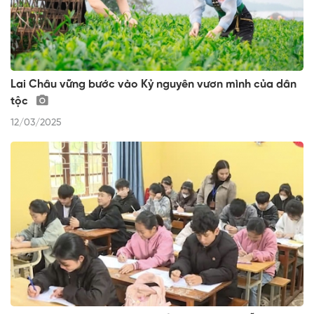
Lai Châu vững bước vào Kỷ nguyên vươn mình của dân
tộc
12/03/2025