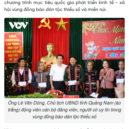
chương trình mục tiêu quốc gia phát triển kinh tế - xã
hội vùng đồng bào dân tộc thiểu số và miền núi.
Ông Lê Văn Dũng, Chủ tịch UBND tỉnh Quảng Nam (áo
trắng) động viên cán bộ đảng viên, người có uy tín trong
vùng đồng bào dân tộc thiểu số