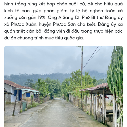
hình trồng rừng kết hợp chăn nuôi bò, dê cho hiệu quả
kinh tế cao, góp phần giảm tỷ lệ hộ nghèo toàn xã
xuống còn gần 19%. Ông A Sang Dí, Phó Bí thư Đảng ủy
xã Phước Xuân, huyện Phước Sơn cho biết, Đảng ủy xã
quán triệt cán bộ, đảng viên đi đầu trong thực hiện các
dự án chương trình mục tiêu quốc gia.