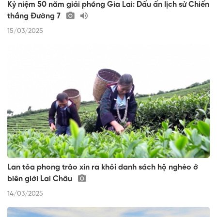
Kỷ niệm 50 năm giải phóng Gia Lai: Dấu ấn lịch sử Chiến
thắng Đường 7
15/03/2025
Lan tỏa phong trào xin ra khỏi danh sách hộ nghèo ở
biên giới Lai Châu
14/03/2025