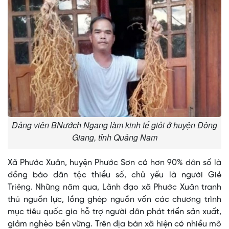
Đảng viên BNướch Ngang làm kinh tế giỏi ở huyện Đông
Giang, tỉnh Quảng Nam
Xã Phước Xuân, huyện Phước Sơn có hơn 90% dân số là
đồng bào dân tộc thiểu số, chủ yếu là người Giẻ
Triêng. Những năm qua, Lãnh đạo xã Phước Xuân tranh
thủ nguồn lực, lồng ghép nguồn vốn các chương trình
mục tiêu quốc gia hỗ trợ người dân phát triển sản xuất,
giảm nghèo bền vững. Trên địa bàn xã hiện có nhiều mô