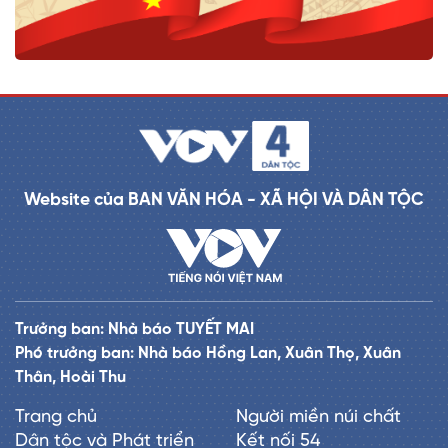
Website của BAN VĂN HÓA - XÃ HỘI VÀ DÂN TỘC
Trưởng ban: Nhà báo TUYẾT MAI
Phó trưởng ban: Nhà báo Hồng Lan, Xuân Thọ, Xuân
Thân, Hoài Thu
Trang chủ
Người miền núi chất
Dân tộc và Phát triển
Kết nối 54