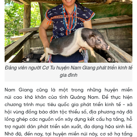
Đảng viên người Cơ Tu huyện Nam Giang phát triển kinh tế
gia đình
Nam Giang cũng là một trong những huyện miền
núi cao khó khăn của tỉnh Quảng Nam. Để thực hiện
chương trình mục tiêu quốc gia phát triển kinh tế - xã
hội vùng đồng bào dân tộc thiểu số, địa phương này đã
lồng ghép các nguồn vốn xây dựng kết cấu hạ tầng, hỗ
trợ người dân phát triển sản xuất, đa dạng hóa sinh kế.
Nhờ đó, đến nay, tại huyện miền núi này, cơ sở hạ tầng