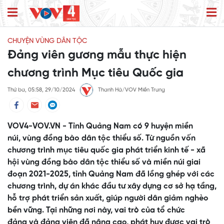
CHUYỆN VÙNG DÂN TỘC
Đảng viên gương mẫu thực hiện
chương trình Mục tiêu Quốc gia
Thứ ba, 05:58, 29/10/2024
Thanh Hà/VOV Miền Trung
VOV4-VOV.VN - Tỉnh Quảng Nam có 9 huyện miền
núi, vùng đồng bào dân tộc thiểu số. Từ nguồn vốn
chương trình mục tiêu quốc gia phát triển kinh tế - xã
hội vùng đồng bào dân tộc thiểu số và miền núi giai
đoạn 2021-2025, tỉnh Quảng Nam đã lồng ghép với các
chương trình, dự án khác đầu tư xây dựng cơ sở hạ tầng,
hỗ trợ phát triển sản xuất, giúp người dân giảm nghèo
bền vững. Tại những nơi này, vai trò của tổ chức
đảng và đảng viên đã nâng cao, phát huy được vai trò