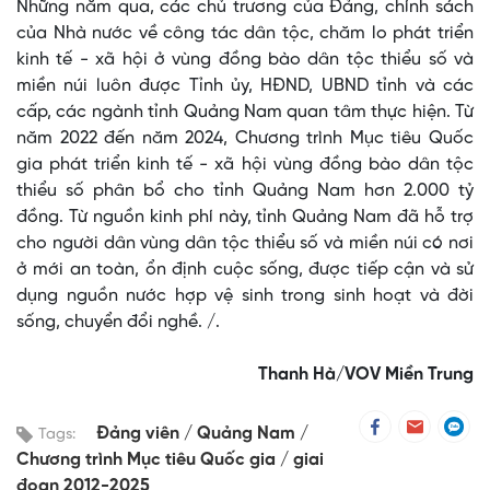
Những năm qua, các chủ trương của Đảng, chính sách
của Nhà nước về công tác dân tộc, chăm lo phát triển
kinh tế - xã hội ở vùng đồng bào dân tộc thiểu số và
miền núi luôn được Tỉnh ủy, HĐND, UBND tỉnh và các
cấp, các ngành tỉnh Quảng Nam quan tâm thực hiện. Từ
năm 2022 đến năm 2024, Chương trình Mục tiêu Quốc
gia phát triển kinh tế - xã hội vùng đồng bào dân tộc
thiểu số phân bổ cho tỉnh Quảng Nam hơn 2.000 tỷ
đồng. Từ nguồn kinh phí này, tỉnh Quảng Nam đã hỗ trợ
cho người dân vùng dân tộc thiểu số và miền núi có nơi
ở mới an toàn, ổn định cuộc sống, được tiếp cận và sử
dụng nguồn nước hợp vệ sinh trong sinh hoạt và đời
sống, chuyển đổi nghề. /.
Thanh Hà/VOV Miền Trung
Đảng viên
Quảng Nam
Tags:
Chương trình Mục tiêu Quốc gia
giai
đoạn 2012-2025