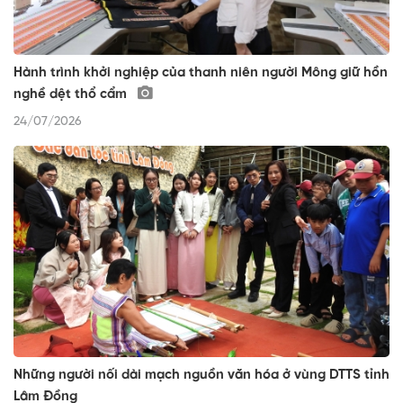
Hành trình khởi nghiệp của thanh niên người Mông giữ hồn
nghề dệt thổ cẩm
24/07/2026
Những người nối dài mạch nguồn văn hóa ở vùng DTTS tỉnh
Lâm Đồng