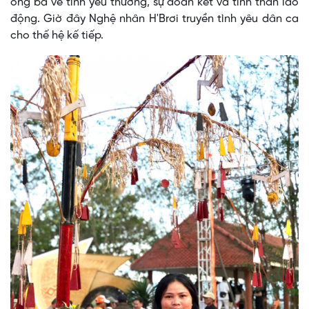
ông bà về tình yêu thương, sự đoàn kết và tinh thần lao
động. Giờ đây Nghệ nhân H'Brơi truyền tình yêu dân ca
cho thế hệ kế tiếp.