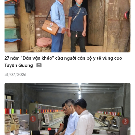
27 năm "Dân vận khéo" của người cán bộ y tế vùng cao
Tuyên Quang
31/07/2026