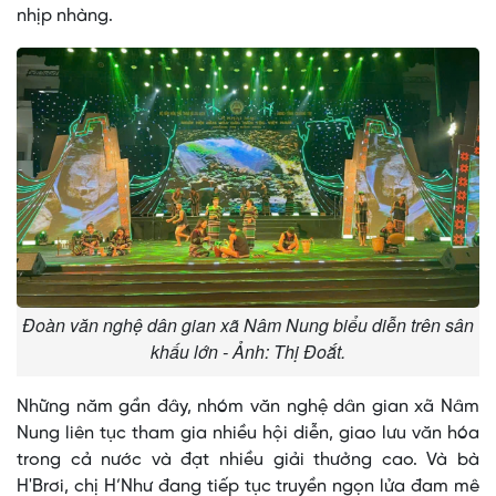
nhịp nhàng.
Đoàn văn nghệ dân gian xã Nâm Nung biểu diễn trên sân
khấu lớn - Ảnh: Thị Đoắt.
Những năm gần đây, nhóm văn nghệ dân gian xã Nâm
Nung liên tục tham gia nhiều hội diễn, giao lưu văn hóa
trong cả nước và đạt nhiều giải thưởng cao. Và bà
H'Brơi, chị H’Như đang tiếp tục truyền ngọn lửa đam mê