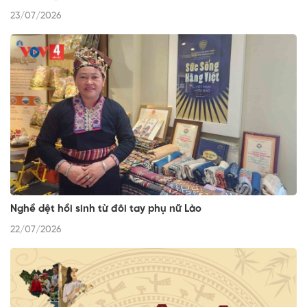
23/07/2026
Nghề dệt hồi sinh từ đôi tay phụ nữ Lào
22/07/2026