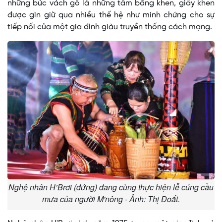
những bức vách gỗ là những tấm bằng khen, giấy khen
được gìn giữ qua nhiều thế hệ như minh chứng cho sự
tiếp nối của một gia đình giàu truyền thống cách mạng.
Nghệ nhân H’Brơi (đứng) đang cùng thực hiện lễ cúng cầu
mưa của người M'nông - Ảnh: Thị Đoắt.