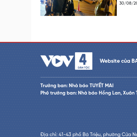
30/08/2
Website của B
Trưởng ban: Nhà báo TUYẾT MAI
Phó trưởng ban: Nhà báo Hồng Lan, Xuân 
Địa chỉ: 41-43 phố Bà Triệu, phường Cửa N