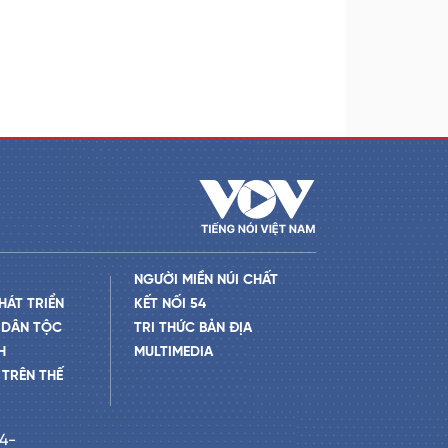
NGƯỜI MIỀN NÚI CHẤT
HÁT TRIỂN
KẾT NỐI 54
 DÂN TỘC
TRI THỨC BẢN ĐỊA
H
MULTIMEDIA
TRÊN THẾ
24-