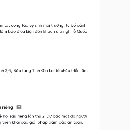
 tất công tác vệ sinh môi trường, tu bổ cảnh
đảm bảo điều kiện đón khách dịp nghỉ lễ Quốc
/9, Bảo tàng Tỉnh Gia Lai tổ chức triển lãm
u riêng
 hội sầu riêng lần thứ 2. Dự báo mật độ người
 triển khai các giải pháp đảm bảo an toàn.