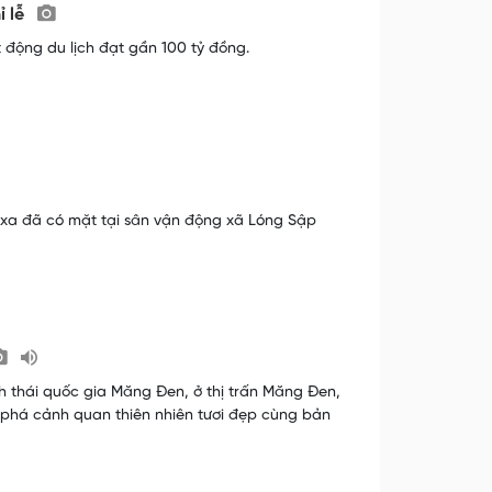
ỉ lễ
t động du lịch đạt gần 100 tỷ đồng.
xa đã có mặt tại sân vận động xã Lóng Sập
nh thái quốc gia Măng Đen, ở thị trấn Măng Đen,
phá cảnh quan thiên nhiên tươi đẹp cùng bản