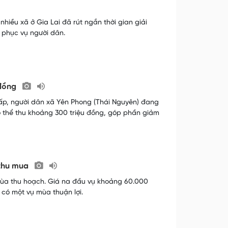
hiều xã ở Gia Lai đã rút ngắn thời gian giải
ả phục vụ người dân.
 đồng
thấp, người dân xã Yên Phong (Thái Nguyên) đang
có thể thu khoảng 300 triệu đồng, góp phần giảm
 thu mua
mùa thu hoạch. Giá na đầu vụ khoảng 60.000
 có một vụ mùa thuận lợi.