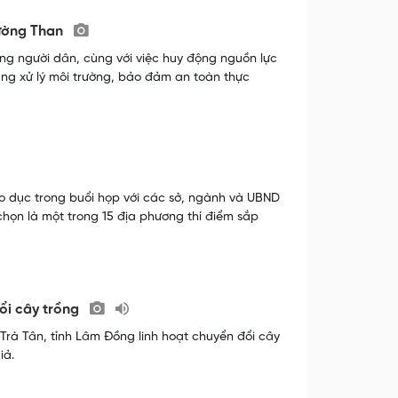
Mường Than
ng người dân, cùng với việc huy động nguồn lực
rung xử lý môi trường, bảo đảm an toàn thực
o dục trong buổi họp với các sở, ngành và UBND
chọn là một trong 15 địa phương thí điểm sắp
ổi cây trồng
Trà Tân, tỉnh Lâm Đồng linh hoạt chuyển đổi cây
iả.