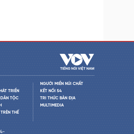
NGƯỜI MIỀN NÚI CHẤT
HÁT TRIỂN
KẾT NỐI 54
 DÂN TỘC
TRI THỨC BẢN ĐỊA
H
MULTIMEDIA
TRÊN THẾ
24-