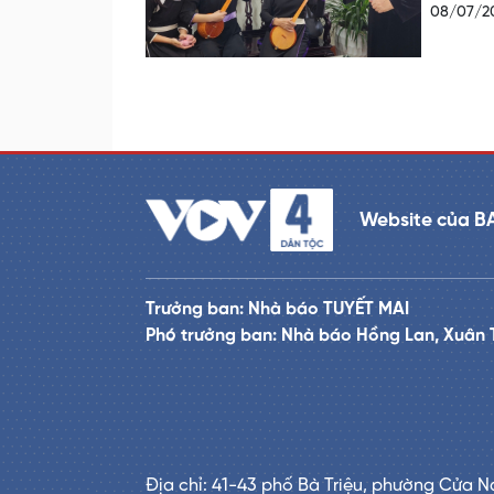
08/07/2
Website của B
Trưởng ban: Nhà báo TUYẾT MAI
Phó trưởng ban: Nhà báo Hồng Lan, Xuân 
Địa chỉ: 41-43 phố Bà Triệu, phường Cửa N