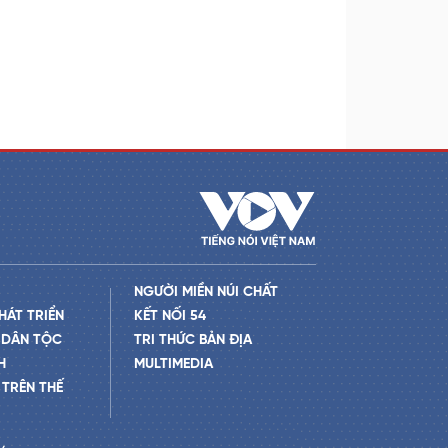
NGƯỜI MIỀN NÚI CHẤT
HÁT TRIỂN
KẾT NỐI 54
 DÂN TỘC
TRI THỨC BẢN ĐỊA
H
MULTIMEDIA
TRÊN THẾ