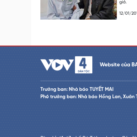
giả.
12/01/20
Website của B
Trưởng ban: Nhà báo TUYẾT MAI
Phó trưởng ban: Nhà báo Hồng Lan, Xuân 