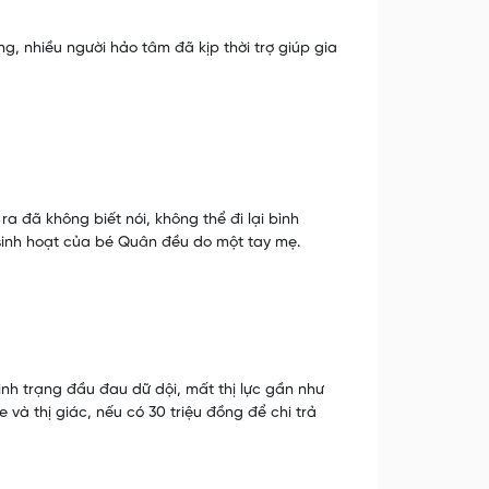
, nhiều người hảo tâm đã kịp thời trợ giúp gia
a đã không biết nói, không thể đi lại bình
sinh hoạt của bé Quân đều do một tay mẹ.
tình trạng đầu đau dữ dội, mất thị lực gần như
và thị giác, nếu có 30 triệu đồng để chi trả