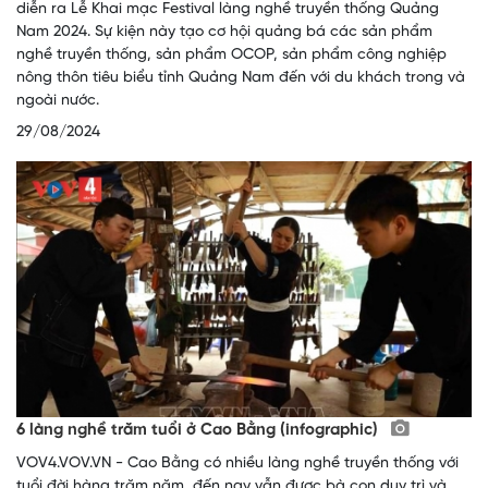
diễn ra Lễ Khai mạc Festival làng nghề truyền thống Quảng
Nam 2024. Sự kiện này tạo cơ hội quảng bá các sản phẩm
nghề truyền thống, sản phẩm OCOP, sản phẩm công nghiệp
nông thôn tiêu biểu tỉnh Quảng Nam đến với du khách trong và
ngoài nước.
29/08/2024
6 làng nghề trăm tuổi ở Cao Bằng (infographic)
VOV4.VOV.VN - Cao Bằng có nhiều làng nghề truyền thống với
tuổi đời hàng trăm năm, đến nay vẫn được bà con duy trì và