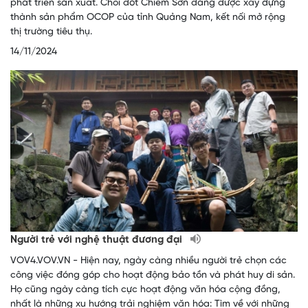
phát triển sản xuất. Chổi đót Chiêm Sơn đang được xây dựng
thành sản phẩm OCOP của tỉnh Quảng Nam, kết nối mở rộng
thị trường tiêu thụ.
14/11/2024
Người trẻ với nghệ thuật đương đại
VOV4.VOV.VN - Hiện nay, ngày càng nhiều người trẻ chọn các
công việc đóng góp cho hoạt động bảo tồn và phát huy di sản.
Họ cũng ngày càng tích cực hoạt động văn hóa cộng đồng,
nhất là những xu hướng trải nghiệm văn hóa: Tìm về với những