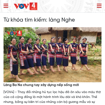
Từ khóa tìm kiếm:
làng Nghe
Làng Ba Na chung tay xây dựng nếp sống mới
[VOV4] - Thay đổi những hủ tục lạc hậu đã ăn sâu vào máu thịt
của cả cộng đồng là một hành trình lâu dài và khó khăn. Thế
nhưng, bằng sự kiên trì của những cán bộ gương mẫu và sự