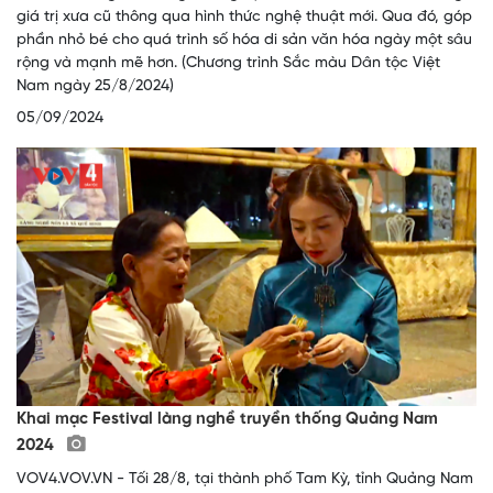
giá trị xưa cũ thông qua hình thức nghệ thuật mới. Qua đó, góp
phần nhỏ bé cho quá trình số hóa di sản văn hóa ngày một sâu
rộng và mạnh mẽ hơn. (Chương trình Sắc màu Dân tộc Việt
Nam ngày 25/8/2024)
05/09/2024
Khai mạc Festival làng nghề truyền thống Quảng Nam
2024
VOV4.VOV.VN - Tối 28/8, tại thành phố Tam Kỳ, tỉnh Quảng Nam