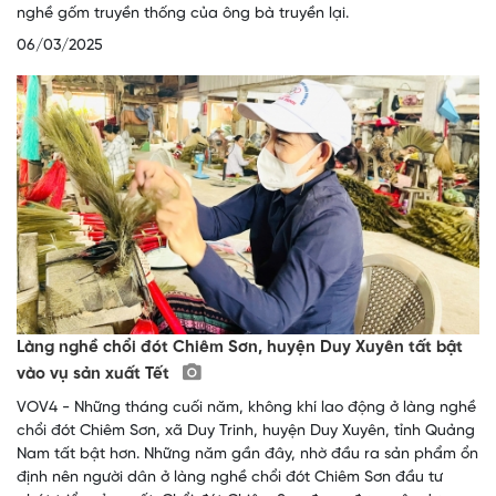
nghề gốm truyền thống của ông bà truyền lại.
06/03/2025
Làng nghề chổi đót Chiêm Sơn, huyện Duy Xuyên tất bật
vào vụ sản xuất Tết
VOV4 - Những tháng cuối năm, không khí lao động ở làng nghề
chổi đót Chiêm Sơn, xã Duy Trinh, huyện Duy Xuyên, tỉnh Quảng
Nam tất bật hơn. Những năm gần đây, nhờ đầu ra sản phẩm ổn
định nên người dân ở làng nghề chổi đót Chiêm Sơn đầu tư