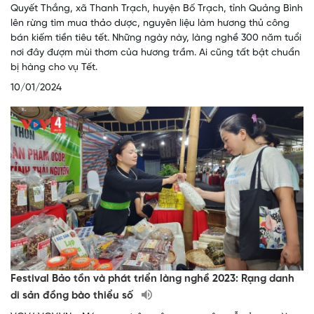
Quyết Thắng, xã Thanh Trạch, huyện Bố Trạch, tỉnh Quảng Bình
lên rừng tìm mua thảo dược, nguyên liệu làm hương thủ công
bán kiếm tiền tiêu tết. Những ngày này, làng nghề 300 năm tuổi
nơi đây đượm mùi thơm của hương trầm. Ai cũng tất bật chuẩn
bị hàng cho vụ Tết.
10/01/2024
Festival Bảo tồn và phát triển làng nghề 2023: Rạng danh
di sản đồng bào thiểu số