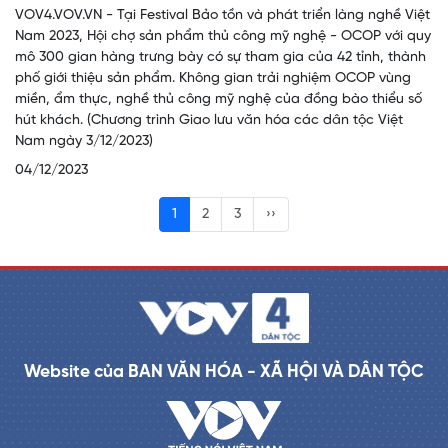
VOV4.VOV.VN - Tại Festival Bảo tồn và phát triển làng nghề Việt
Nam 2023, Hội chợ sản phẩm thủ công mỹ nghệ - OCOP với quy
mô 300 gian hàng trưng bày có sự tham gia của 42 tỉnh, thành
phố giới thiệu sản phẩm. Không gian trải nghiệm OCOP vùng
miền, ẩm thực, nghề thủ công mỹ nghệ của đồng bào thiểu số
hút khách. (Chương trình Giao lưu văn hóa các dân tộc Việt
Nam ngày 3/12/2023)
04/12/2023
1
2
3
››
Website của BAN VĂN HÓA - XÃ HỘI VÀ DÂN TỘC