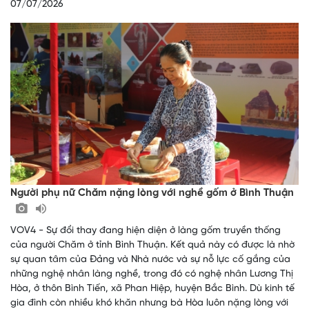
07/07/2026
Người phụ nữ Chăm nặng lòng với nghề gốm ở Bình Thuận
VOV4 - Sự đổi thay đang hiện diện ở làng gốm truyền thống
của người Chăm ở tỉnh Bình Thuận. Kết quả này có được là nhờ
sự quan tâm của Đảng và Nhà nước và sự nỗ lực cố gắng của
những nghệ nhân làng nghề, trong đó có nghệ nhân Lương Thị
Hòa, ở thôn Bình Tiến, xã Phan Hiệp, huyện Bắc Bình. Dù kinh tế
gia đình còn nhiều khó khăn nhưng bà Hòa luôn nặng lòng với