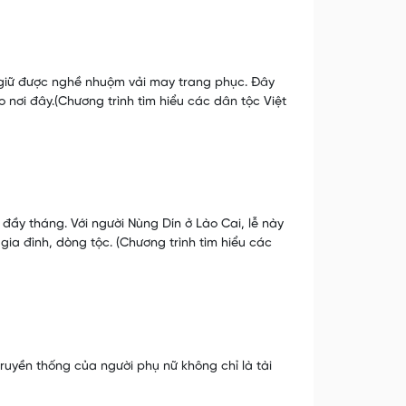
 giữ được nghề nhuộm vải may trang phục. Đây
o nơi đây.(Chương trình tìm hiểu các dân tộc Việt
 đầy tháng. Với người Nùng Dín ở Lào Cai, lễ này
ia đình, dòng tộc. (Chương trình tìm hiểu các
uyền thống của người phụ nữ không chỉ là tài