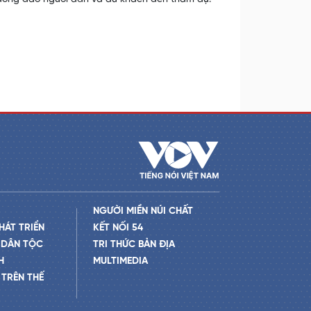
NGƯỜI MIỀN NÚI CHẤT
HÁT TRIỂN
KẾT NỐI 54
 DÂN TỘC
TRI THỨC BẢN ĐỊA
H
MULTIMEDIA
TRÊN THẾ