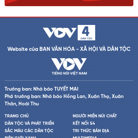
Website của BAN VĂN HÓA - XÃ HỘI VÀ DÂN TỘC
Trưởng ban: Nhà báo TUYẾT MAI
Phó trưởng ban: Nhà báo Hồng Lan, Xuân Thọ, Xuân
Thân, Hoài Thu
TRANG CHỦ
NGƯỜI MIỀN NÚI CHẤT
DÂN TỘC VÀ PHÁT TRIỂN
KẾT NỐI 54
SẮC MÀU CÁC DÂN TỘC
TRI THỨC BẢN ĐỊA