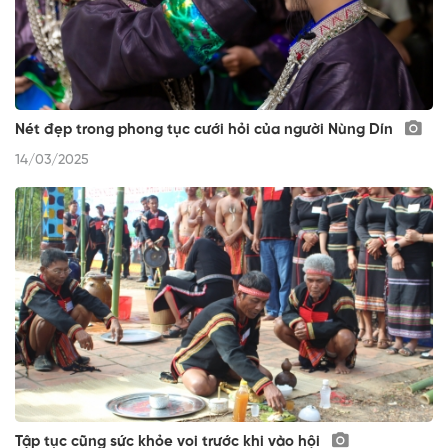
Nét đẹp trong phong tục cưới hỏi của người Nùng Dín
14/03/2025
Tập tục cũng sức khỏe voi trước khi vào hội