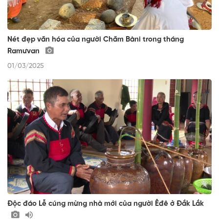
Nét đẹp văn hóa của người Chăm Bàni trong tháng
Ramưvan
01/03/2025
Độc đáo Lễ cúng mừng nhà mới của người Êđê ở Đắk Lắk