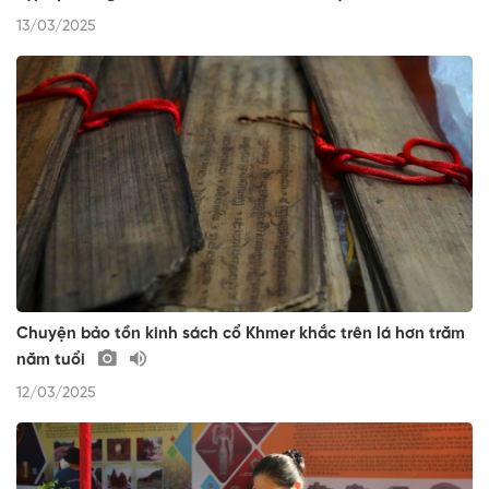
13/03/2025
Chuyện bảo tồn kinh sách cổ Khmer khắc trên lá hơn trăm
năm tuổi
12/03/2025