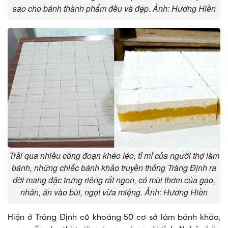
sao cho bánh thành phẩm đều và đẹp. Ảnh: Hương Hiền
Trải qua nhiều công đoạn khéo léo, tỉ mỉ của người thợ làm
bánh, những chiếc bánh khảo truyền thống Tràng Định ra
đời mang đặc trưng riêng rất ngon, có mùi thơm của gạo,
nhân, ăn vào bùi, ngọt vừa miệng. Ảnh: Hương Hiền
Hiện ở Tràng Định có khoảng 50 cơ sở làm bánh khảo,