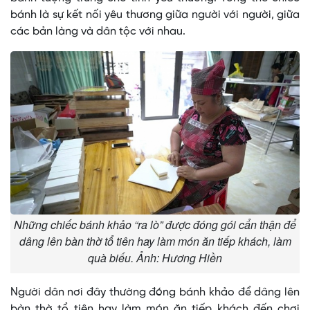
bánh là sự kết nối yêu thương giữa người với người, giữa
các bản làng và dân tộc với nhau.
Những chiếc bánh khảo “ra lò” được đóng gói cẩn thận để
dâng lên bàn thờ tổ tiên hay làm món ăn tiếp khách, làm
quà biếu. Ảnh: Hương Hiền
Người dân nơi đây thường đóng bánh khảo để dâng lên
bàn thờ tổ tiên hay làm món ăn tiếp khách đến chơi