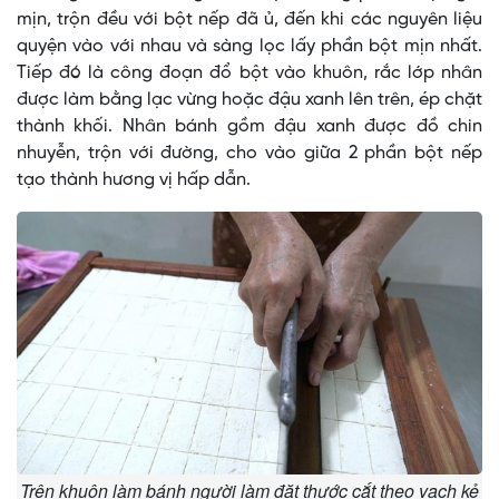
mịn, trộn đều với bột nếp đã ủ, đến khi các nguyên liệu
quyện vào với nhau và sàng lọc lấy phần bột mịn nhất.
Tiếp đó là công đoạn đổ bột vào khuôn, rắc lớp nhân
được làm bằng lạc vừng hoặc đậu xanh lên trên, ép chặt
thành khối. Nhân bánh gồm đậu xanh được đồ chin
nhuyễn, trộn với đường, cho vào giữa 2 phần bột nếp
tạo thành hương vị hấp dẫn.
Trên khuôn làm bánh người làm đặt thước cắt theo vạch kẻ