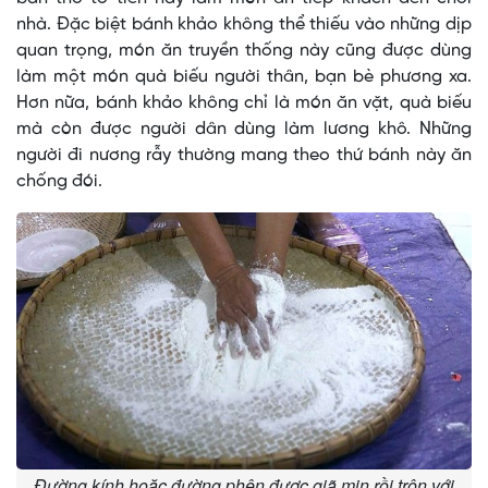
nhà. Đặc biệt bánh khảo không thể thiếu vào những dịp
quan trọng, món ăn truyền thống này cũng được dùng
làm một món quà biếu người thân, bạn bè phương xa.
Hơn nữa, bánh khảo không chỉ là món ăn vặt, quà biếu
mà còn được người dân dùng làm lương khô. Những
người đi nương rẫy thường mang theo thứ bánh này ăn
chống đói.
Đường kính hoặc đường phên được giã mịn rồi trộn với