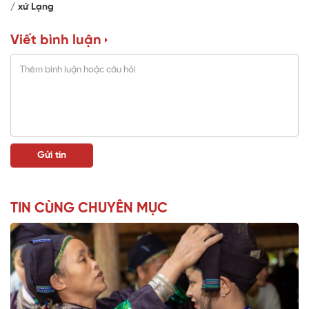
xứ Lạng
Viết bình luận
TIN CÙNG CHUYÊN MỤC