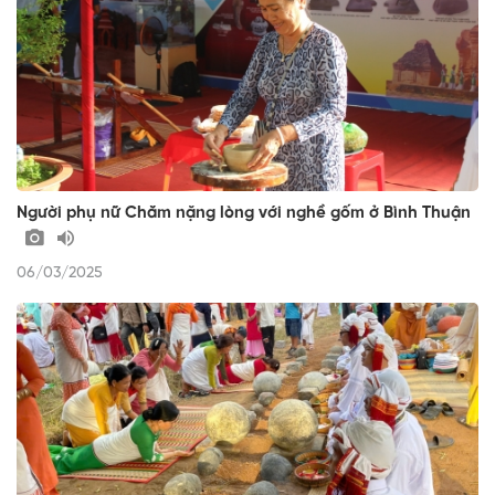
Người phụ nữ Chăm nặng lòng với nghề gốm ở Bình Thuận
06/03/2025