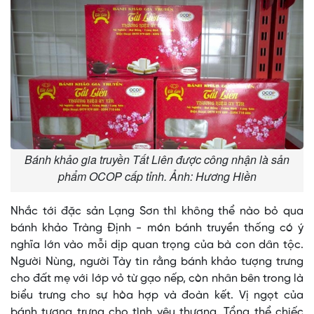
Bánh khảo gia truyền Tất Liên được công nhận là sản
phẩm OCOP cấp tỉnh. Ảnh: Hương Hiền
Nhắc tới đặc sản Lạng Sơn thì không thể nào bỏ qua
bánh khảo Tràng Định - món bánh truyền thống có ý
nghĩa lớn vào mỗi dịp quan trọng của bà con dân tộc.
Người Nùng, người Tày tin rằng bánh khảo tượng trưng
cho đất mẹ với lớp vỏ từ gạo nếp, còn nhân bên trong là
biểu trưng cho sự hòa hợp và đoàn kết. Vị ngọt của
bánh tượng trưng cho tình yêu thương. Tổng thể chiếc