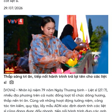
cốt liệt sĩ.
29/07/2026
Thắp sáng tri ân, tiếp nối hành trình trả lại tên cho các liệt
sĩ
[VOV4] - Nhân kỷ niệm 79 năm Ngày Thương binh - Liệt sĩ (27/7),
nhiều địa phương trên cả nước đồng loạt tổ chức dâng hương,
thắp nến tri ân. Cùng với những hoạt động tưởng niệm, công
tác tìm kiếm, quy tập, lấy mẫu ADN xác định danh tính các liệt
sĩ cũng đang được đẩy nhanh, tiếp nối hành trình đưa các anh