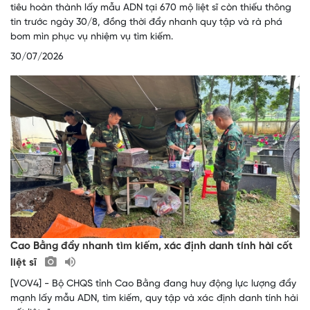
tiêu hoàn thành lấy mẫu ADN tại 670 mộ liệt sĩ còn thiếu thông
tin trước ngày 30/8, đồng thời đẩy nhanh quy tập và rà phá
bom mìn phục vụ nhiệm vụ tìm kiếm.
30/07/2026
Cao Bằng đẩy nhanh tìm kiếm, xác định danh tính hài cốt
liệt sĩ
[VOV4] - Bộ CHQS tỉnh Cao Bằng đang huy động lực lượng đẩy
mạnh lấy mẫu ADN, tìm kiếm, quy tập và xác định danh tính hài