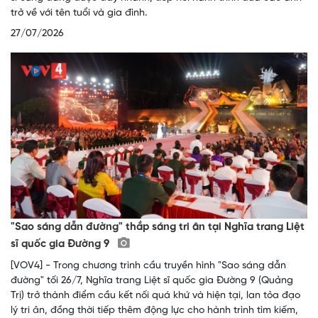
trở về với tên tuổi và gia đình.
27/07/2026
"Sao sáng dẫn đường" thắp sáng tri ân tại Nghĩa trang Liệt
sĩ quốc gia Đường 9
[VOV4] - Trong chương trình cầu truyền hình "Sao sáng dẫn
đường" tối 26/7, Nghĩa trang Liệt sĩ quốc gia Đường 9 (Quảng
Trị) trở thành điểm cầu kết nối quá khứ và hiện tại, lan tỏa đạo
lý tri ân, đồng thời tiếp thêm động lực cho hành trình tìm kiếm,