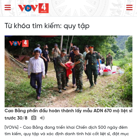
Từ khóa tìm kiếm:
quy tập
Cao Bằng phấn đấu hoàn thành lấy mẫu ADN 670 mộ liệt sĩ
trước 30/8
[VOV4] - Cao Bằng đang triển khai Chiến dịch 500 ngày đêm
tìm kiếm, quy tập và xác định danh tính hài cốt liệt sĩ, đặt mục