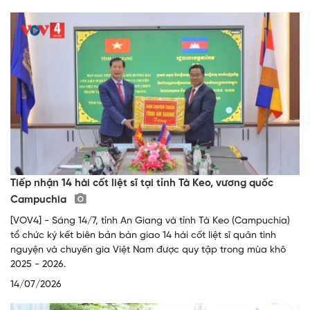
Tiếp nhận 14 hài cốt liệt sĩ tại tỉnh Tà Keo, vương quốc
Campuchia
[VOV4] - Sáng 14/7, tỉnh An Giang và tỉnh Tà Keo (Campuchia)
tổ chức ký kết biên bản bàn giao 14 hài cốt liệt sĩ quân tình
nguyện và chuyên gia Việt Nam được quy tập trong mùa khô
2025 - 2026.
14/07/2026