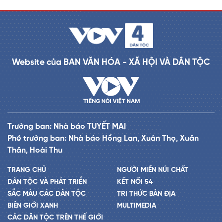
Website của BAN VĂN HÓA - XÃ HỘI VÀ DÂN TỘC
Trưởng ban: Nhà báo TUYẾT MAI
Phó trưởng ban: Nhà báo Hồng Lan, Xuân Thọ, Xuân
Thân, Hoài Thu
TRANG CHỦ
NGƯỜI MIỀN NÚI CHẤT
DÂN TỘC VÀ PHÁT TRIỂN
KẾT NỐI 54
SẮC MÀU CÁC DÂN TỘC
TRI THỨC BẢN ĐỊA
BIÊN GIỚI XANH
MULTIMEDIA
CÁC DÂN TỘC TRÊN THẾ GIỚI