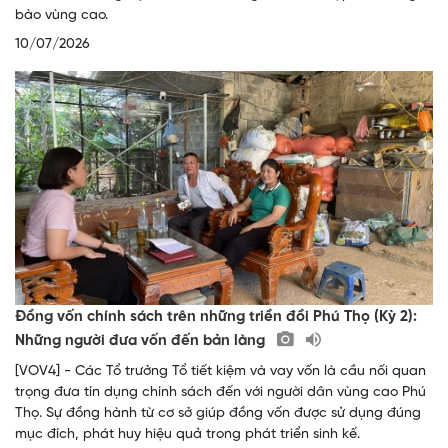
bào vùng cao.
10/07/2026
Đồng vốn chính sách trên những triền đồi Phú Thọ (Kỳ 2):
Những người đưa vốn đến bản làng
[VOV4] - Các Tổ trưởng Tổ tiết kiệm và vay vốn là cầu nối quan
trọng đưa tín dụng chính sách đến với người dân vùng cao Phú
Thọ. Sự đồng hành từ cơ sở giúp đồng vốn được sử dụng đúng
mục đích, phát huy hiệu quả trong phát triển sinh kế.