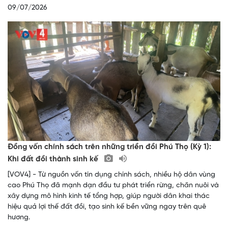
09/07/2026
Đồng vốn chính sách trên những triền đồi Phú Thọ (Kỳ 1):
Khi đất đồi thành sinh kế
[VOV4] - Từ nguồn vốn tín dụng chính sách, nhiều hộ dân vùng
cao Phú Thọ đã mạnh dạn đầu tư phát triển rừng, chăn nuôi và
xây dựng mô hình kinh tế tổng hợp, giúp người dân khai thác
hiệu quả lợi thế đất đồi, tạo sinh kế bền vững ngay trên quê
hương.