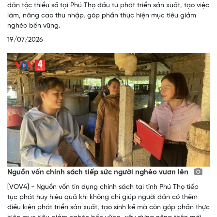
dân tộc thiểu số tại Phú Thọ đầu tư phát triển sản xuất, tạo việc
làm, nâng cao thu nhập, góp phần thực hiện mục tiêu giảm
nghèo bền vững.
19/07/2026
Nguồn vốn chính sách tiếp sức người nghèo vươn lên
[VOV4] - Nguồn vốn tín dụng chính sách tại tỉnh Phú Thọ tiếp
tục phát huy hiệu quả khi không chỉ giúp người dân có thêm
điều kiện phát triển sản xuất, tạo sinh kế mà còn góp phần thực