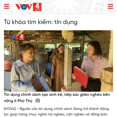
Từ khóa tìm kiếm:
tín dụng
Tín dụng chính sách tạo sinh kế, tiếp sức giảm nghèo bền
vững ở Phú Thọ
[VOV4] - Nguồn vốn tín dụng chính sách đang trở thành động
lực giúp hàng chục nghìn hộ nghèo, cận nghèo và đồng bào