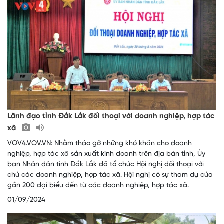
Lãnh đạo tỉnh Đắk Lắk đối thoại với doanh nghiệp, hợp tác
xã
VOV4.VOV.VN: Nhằm tháo gỡ những khó khăn cho doanh
nghiệp, hợp tác xã sản xuất kinh doanh trên địa bàn tỉnh, Ủy
ban Nhân dân tỉnh Đắk Lắk đã tổ chức Hội nghị đối thoại với
chủ các doanh nghiệp, hợp tác xã. Hội nghị có sự tham dự của
gần 200 đại biểu đến từ các doanh nghiệp, hợp tác xã.
01/09/2024