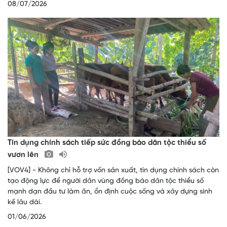
08/07/2026
Tín dụng chính sách tiếp sức đồng bào dân tộc thiểu số
vươn lên
[VOV4] - Không chỉ hỗ trợ vốn sản xuất, tín dụng chính sách còn
tạo động lực để người dân vùng đồng bào dân tộc thiểu số
mạnh dạn đầu tư làm ăn, ổn định cuộc sống và xây dựng sinh
kế lâu dài.
01/06/2026