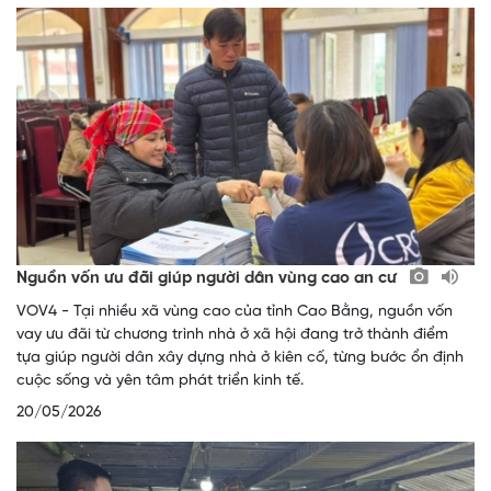
Nguồn vốn ưu đãi giúp người dân vùng cao an cư
VOV4 - Tại nhiều xã vùng cao của tỉnh Cao Bằng, nguồn vốn
vay ưu đãi từ chương trình nhà ở xã hội đang trở thành điểm
tựa giúp người dân xây dựng nhà ở kiên cố, từng bước ổn định
cuộc sống và yên tâm phát triển kinh tế.
20/05/2026