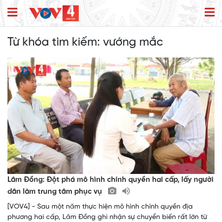
Từ khóa tìm kiếm:
vướng mắc
Lâm Đồng: Đột phá mô hình chính quyền hai cấp, lấy người
dân làm trung tâm phục vụ
[VOV4] - Sau một năm thực hiện mô hình chính quyền địa
phương hai cấp, Lâm Đồng ghi nhận sự chuyển biến rất lớn từ