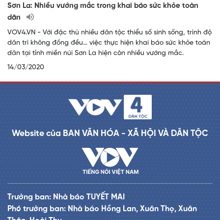
Sơn La: Nhiều vướng mắc trong khai báo sức khỏe toàn
dân
VOV4.VN - Với đặc thù nhiều dân tộc thiểu số sinh sống, trình độ
dân trí không đồng đều… việc thực hiện khai báo sức khỏe toàn
dân tại tỉnh miền núi Sơn La hiện còn nhiều vướng mắc.
14/03/2020
Website của BAN VĂN HÓA - XÃ HỘI VÀ DÂN TỘC
Trưởng ban: Nhà báo TUYẾT MAI
Phó trưởng ban: Nhà báo Hồng Lan, Xuân Thọ, Xuân