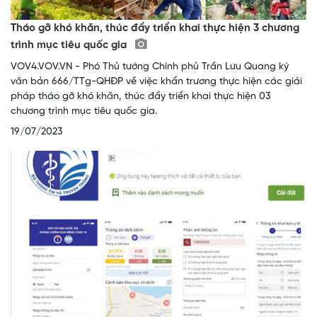
Tháo gỡ khó khăn, thúc đẩy triển khai thực hiện 3 chương
trình mục tiêu quốc gia
VOV4.VOV.VN - Phó Thủ tướng Chính phủ Trần Lưu Quang ký
văn bản 666/TTg-QHĐP về việc khẩn trương thực hiện các giải
pháp tháo gỡ khó khăn, thúc đẩy triển khai thực hiện 03
chương trình mục tiêu quốc gia.
19/07/2023