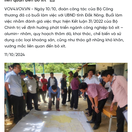
liên quan đến bô xít
VOV4.VOV.VN - Ngày 10/10, đoàn công tác của Bộ Công
thương đã có buổi làm việc với UBND tỉnh Đắk Nông. Buổi làm
việc nhằm đánh giá việc thực hiện Kết luận 31/2022 của Bộ
Chính trị về định hướng phát triển ngành công nghiệp bô xít –
alumin- nhôm, quy hoạch thăm dò, khai thác, chế biến và sử
dụng các loại khoáng sản, cũng như tháo gỡ những khó khăn,
vướng mắc liên quan đến bô xít.
11/10/2024