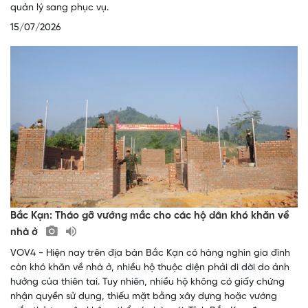
quản lý sang phục vụ.
15/07/2026
Bắc Kạn: Tháo gỡ vướng mắc cho các hộ dân khó khăn về
nhà ở
VOV4 - Hiện nay trên địa bàn Bắc Kạn có hàng nghìn gia đình
còn khó khăn về nhà ở, nhiều hộ thuộc diện phải di dời do ảnh
hưởng của thiên tai. Tuy nhiên, nhiều hộ không có giấy chứng
nhận quyền sử dụng, thiếu mặt bằng xây dựng hoặc vướng