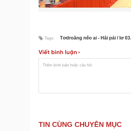
Tơdroăng nếo ai - Hâi pái
lơ 03
Tags:
Viết bình luận
TIN CÙNG CHUYÊN MỤC