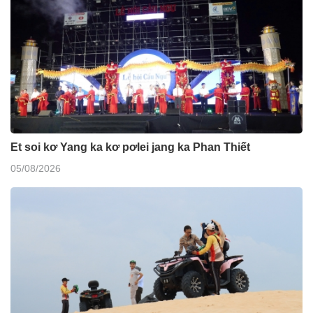
Et soi kơ Yang ka kơ pơlei jang ka Phan Thiết
05/08/2026