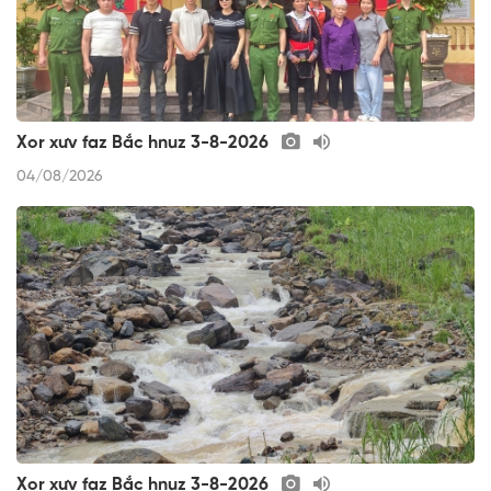
Xor xưv faz Bắc hnuz 3-8-2026
04/08/2026
Xor xưv faz Bắc hnuz 3-8-2026