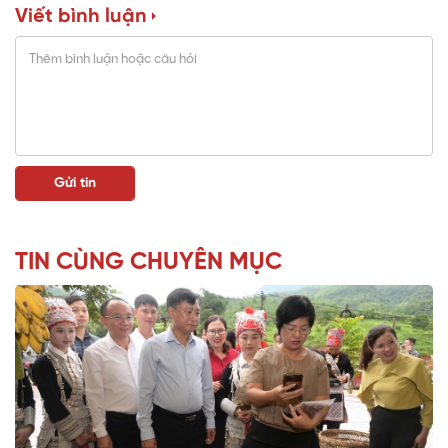
Viết bình luận
TIN CÙNG CHUYÊN MỤC