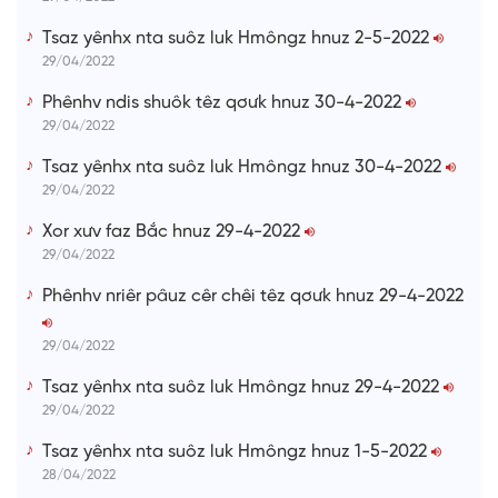
Tsaz yênhx nta suôz luk Hmôngz hnuz 2-5-2022
29/04/2022
Phênhv ndis shuôk têz qơưk hnuz 30-4-2022
29/04/2022
Tsaz yênhx nta suôz luk Hmôngz hnuz 30-4-2022
29/04/2022
Xor xưv faz Bắc hnuz 29-4-2022
29/04/2022
Phênhv nriêr pâuz cêr chêi têz qơưk hnuz 29-4-2022
29/04/2022
Tsaz yênhx nta suôz luk Hmôngz hnuz 29-4-2022
29/04/2022
Tsaz yênhx nta suôz luk Hmôngz hnuz 1-5-2022
28/04/2022