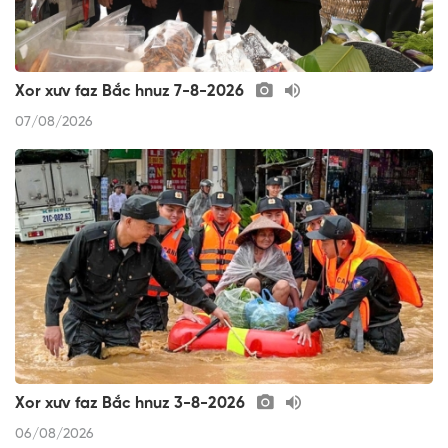
Xor xưv faz Bắc hnuz 7-8-2026
07/08/2026
Xor xưv faz Bắc hnuz 3-8-2026
06/08/2026