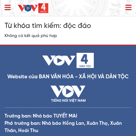
Từ khóa tìm kiếm:
độc đáo
Không có kết quả phù hợp
Website của BAN VĂN HÓA - XÃ HỘI VÀ DÂN TỘC
Trưởng ban: Nhà báo TUYẾT MAI
Phó trưởng ban: Nhà báo Hồng Lan, Xuân Thọ, Xuân
Thân, Hoài Thu