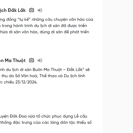
lịch Đắk Lắk
ộng đồng “tự kể” những câu chuyện văn hóa của
trong hành trình du lịch di sản đã được triển
hừa di sản văn hóa, dùng di sản để phát triển
uôn Ma Thuột
nh du lịch di sản Buôn Ma Thuột – Đắk Lắk” sẽ
 thu do Sở Văn hoá, Thể thao và Du lịch tỉnh
c chiều 23/12/2024.
huyện Đăk Đoa vừa tổ chức phục dựng Lễ cầu
 thống đặc trưng của các làng dân tộc thiểu số