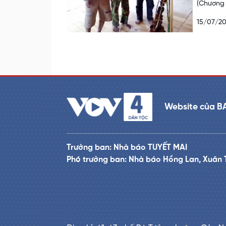
(Chương 
15/07/20
Website của B
Trưởng ban: Nhà báo TUYẾT MAI
Phó trưởng ban: Nhà báo Hồng Lan, Xuân 