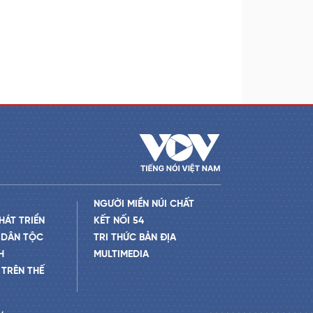
NGƯỜI MIỀN NÚI CHẤT
HÁT TRIỂN
KẾT NỐI 54
 DÂN TỘC
TRI THỨC BẢN ĐỊA
H
MULTIMEDIA
TRÊN THẾ