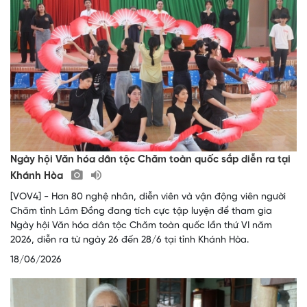
Ngày hội Văn hóa dân tộc Chăm toàn quốc sắp diễn ra tại
Khánh Hòa
[VOV4] - Hơn 80 nghệ nhân, diễn viên và vận động viên người
Chăm tỉnh Lâm Đồng đang tích cực tập luyện để tham gia
Ngày hội Văn hóa dân tộc Chăm toàn quốc lần thứ VI năm
2026, diễn ra từ ngày 26 đến 28/6 tại tỉnh Khánh Hòa.
18/06/2026