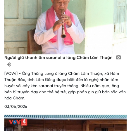
Người giữ thanh âm saranai ở làng Chăm Lâm Thuận
[VOV4] - Ông Thông Long ở làng Chăm Lâm Thuận, xã Hàm
Thuận Bắc, tỉnh Lâm Đồng được biết đến là nghệ nhân tâm
huyết với cây kèn saranai truyền thống. Nhiều năm qua, ông
bền bỉ truyền dạy cho thế hệ trẻ, góp phần gìn giữ bản sắc văn
hóa Chăm.
03/06/2026