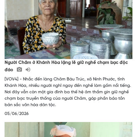
Người Chăm ở Khánh Hòa lặng lẽ giữ nghề chạm bạc độc
đáo
[VOV4] - Nhắc đến làng Chăm Bàu Trúc, xã Ninh Phước, tỉnh
Khánh Hòa, nhiều người nghĩ ngay đến nghề làm gốm nổi tiếng.
Nơi đây vẫn còn một gia đình ba thế hệ âm thầm gìn giữ nghề
chạm bạc truyền thống của người Chăm, góp phần bảo tồn
bản sắc văn hóa dân tộc.
05/06/2026