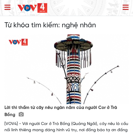
Từ khóa tìm kiếm:
nghệ nhân
Lời thì thầm từ cây nêu ngàn năm của người Cor ở Trà
Bồng
[VOV4] - Với người Cor ở Trà Bồng (Quảng Ngãi), cây nêu là cầu
nối linh thiêng mang dáng hình vũ trụ, nơi đồng bào tạ ơn đấng