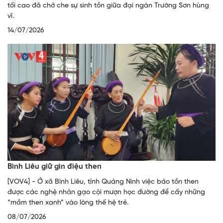
tối cao đã chở che sự sinh tồn giữa đại ngàn Trường Sơn hùng
vĩ.
14/07/2026
Bình Liêu giữ gìn điệu then
[VOV4] - Ở xã Bình Liêu, tỉnh Quảng Ninh việc bảo tồn then
được các nghệ nhân gạo cội mượn học đường để cấy những
“mầm then xanh” vào lòng thế hệ trẻ.
08/07/2026