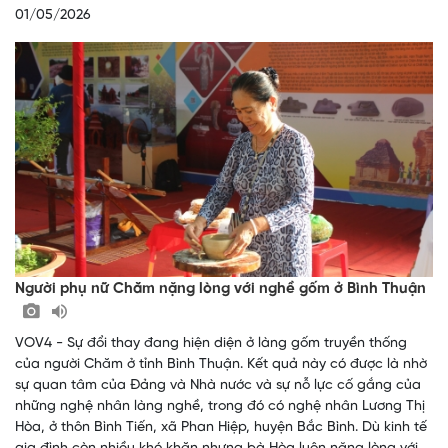
01/05/2026
Người phụ nữ Chăm nặng lòng với nghề gốm ở Bình Thuận
VOV4 - Sự đổi thay đang hiện diện ở làng gốm truyền thống
của người Chăm ở tỉnh Bình Thuận. Kết quả này có được là nhờ
sự quan tâm của Đảng và Nhà nước và sự nỗ lực cố gắng của
những nghệ nhân làng nghề, trong đó có nghệ nhân Lương Thị
Hòa, ở thôn Bình Tiến, xã Phan Hiệp, huyện Bắc Bình. Dù kinh tế