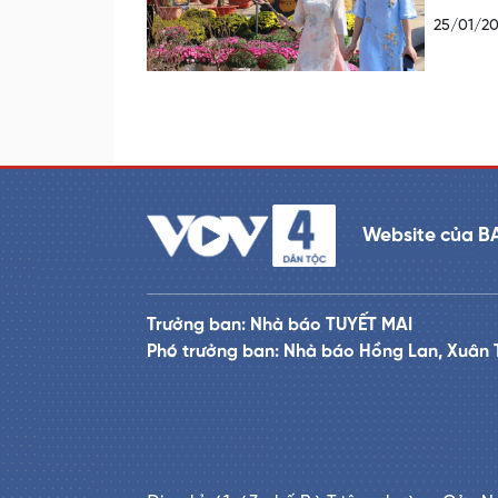
25/01/2
Website của B
Trưởng ban: Nhà báo TUYẾT MAI
Phó trưởng ban: Nhà báo Hồng Lan, Xuân 