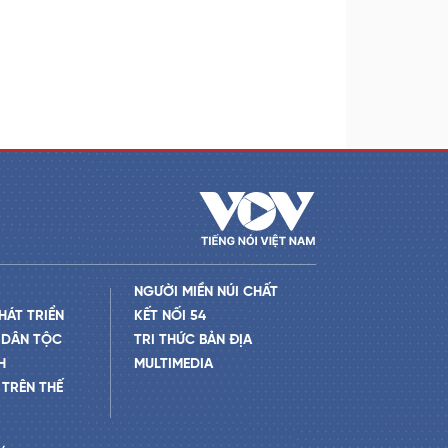
NGƯỜI MIỀN NÚI CHẤT
HÁT TRIỂN
KẾT NỐI 54
 DÂN TỘC
TRI THỨC BẢN ĐỊA
H
MULTIMEDIA
TRÊN THẾ