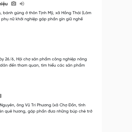
hiệu
m, bánh gừng ở thôn Tịnh Mỹ, xã Hồng Thái (Lâm
 phụ nữ khởi nghiệp góp phần gìn giữ nghề
ngày 26/6, Hội chợ sản phẩm công nghiệp nông
ời dân đến tham quan, tìm hiểu các sản phẩm
Nguyên, ông Vũ Tri Phương (xã Chợ Đồn, tỉnh
 sản quê hương, góp phần đưa những búp chè trở