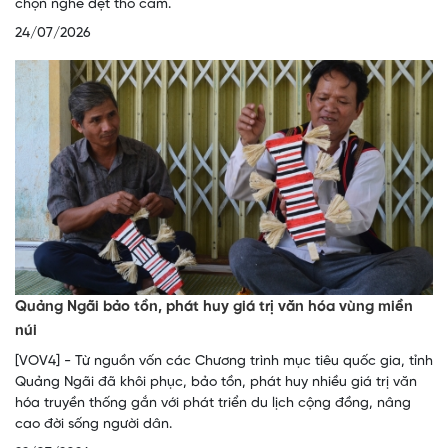
chọn nghề dệt thổ cẩm.
24/07/2026
Quảng Ngãi bảo tồn, phát huy giá trị văn hóa vùng miền
núi
[VOV4] - Từ nguồn vốn các Chương trình mục tiêu quốc gia, tỉnh
Quảng Ngãi đã khôi phục, bảo tồn, phát huy nhiều giá trị văn
hóa truyền thống gắn với phát triển du lịch cộng đồng, nâng
cao đời sống người dân.