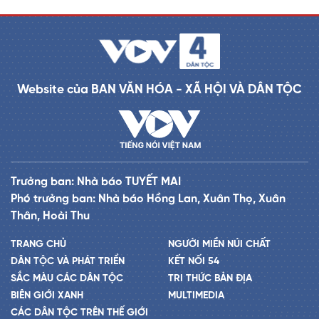
Website của BAN VĂN HÓA - XÃ HỘI VÀ DÂN TỘC
Trưởng ban: Nhà báo TUYẾT MAI
Phó trưởng ban: Nhà báo Hồng Lan, Xuân Thọ, Xuân
Thân, Hoài Thu
TRANG CHỦ
NGƯỜI MIỀN NÚI CHẤT
DÂN TỘC VÀ PHÁT TRIỂN
KẾT NỐI 54
SẮC MÀU CÁC DÂN TỘC
TRI THỨC BẢN ĐỊA
BIÊN GIỚI XANH
MULTIMEDIA
CÁC DÂN TỘC TRÊN THẾ GIỚI