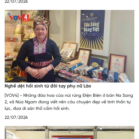
22/07/2026
Nghề dệt hồi sinh từ đôi tay phụ nữ Lào
[VOV4] - Những đóa hoa của núi rừng Điện Biên ở bản Na Sang
2, xã Núa Ngam đang viết nên câu chuyện đẹp về tinh thần tự
lực, đưa di sản thổ cẩm hồi sinh.
22/07/2026