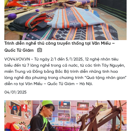
Trình diễn nghề thủ công truyền thống tại Văn Miếu –
Quốc Tử Giám
VOV4.VOV.VN - Từ ngày 2/1 đến 5/1/2025, 12 nghệ nhân tiêu
biểu đến từ 7 làng nghề trong cả nước, từ các tỉnh Tây Nguyên,
miền Trung và Đồng bằng Bắc Bộ trình diễn những tinh hoa
làng nghề địa phương trong chương trình “Quà tặng nhân gian”
diễn ra tại Văn Miếu – Quốc Tử Giám – Hà Nội.
04/01/2025