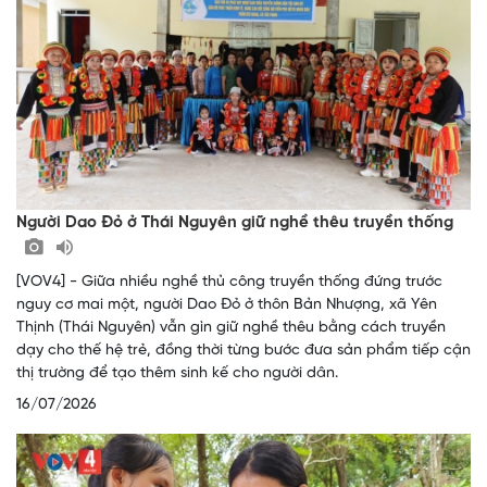
Người Dao Đỏ ở Thái Nguyên giữ nghề thêu truyền thống
[VOV4] - Giữa nhiều nghề thủ công truyền thống đứng trước
nguy cơ mai một, người Dao Đỏ ở thôn Bản Nhượng, xã Yên
Thịnh (Thái Nguyên) vẫn gìn giữ nghề thêu bằng cách truyền
dạy cho thế hệ trẻ, đồng thời từng bước đưa sản phẩm tiếp cận
thị trường để tạo thêm sinh kế cho người dân.
16/07/2026