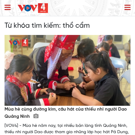
Từ khóa tìm kiếm:
thổ cẩm
Mùa hè cùng đường kim, câu hát của thiếu nhi người Dao
Quảng Ninh
[VOV4] - Mùa hè năm nay, tại nhiều bản làng tỉnh Quảng Ninh,
thiếu nhi người Dao được tham gia những lớp học hát Pả Dung,