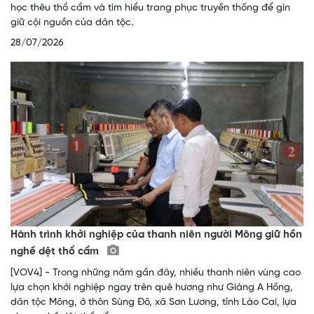
học thêu thổ cẩm và tìm hiểu trang phục truyền thống để gìn
giữ cội nguồn của dân tộc.
28/07/2026
Hành trình khởi nghiệp của thanh niên người Mông giữ hồn
nghề dệt thổ cẩm
[VOV4] - Trong những năm gần đây, nhiều thanh niên vùng cao
lựa chọn khởi nghiệp ngay trên quê hương như Giàng A Hồng,
dân tộc Mông, ở thôn Sùng Đô, xã Sơn Lương, tỉnh Lào Cai, lựa