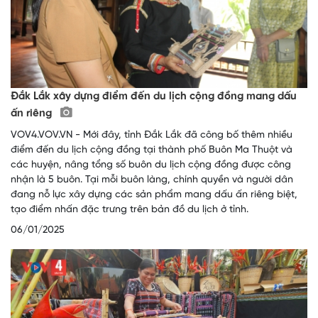
Đắk Lắk xây dựng điểm đến du lịch cộng đồng mang dấu
ấn riêng
VOV4.VOV.VN - Mới đây, tỉnh Đắk Lắk đã công bố thêm nhiều
điểm đến du lịch cộng đồng tại thành phố Buôn Ma Thuột và
các huyện, nâng tổng số buôn du lịch cộng đồng được công
nhận là 5 buôn. Tại mỗi buôn làng, chính quyền và người dân
đang nỗ lực xây dựng các sản phẩm mang dấu ấn riêng biệt,
tạo điểm nhấn đặc trưng trên bản đồ du lịch ở tỉnh.
06/01/2025