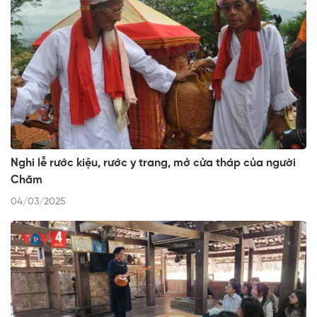
Nghi lễ rước kiệu, rước y trang, mở cửa tháp của người
Chăm
04/03/2025