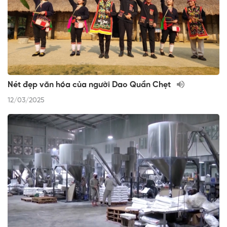
Nét đẹp văn hóa của người Dao Quần Chẹt
12/03/2025