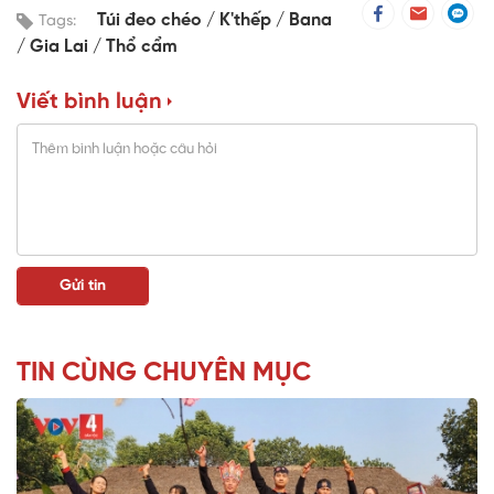
Túi đeo chéo / K'thếp / Bana
Tags:
/ Gia Lai / Thổ cẩm
Viết bình luận
TIN CÙNG CHUYÊN MỤC