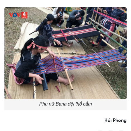
Phụ nữ Bana dệt thổ cẩm
Hải Phong