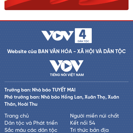
Website của BAN VĂN HÓA - XÃ HỘI VÀ DÂN TỘC
Trưởng ban: Nhà báo TUYẾT MAI
Phó trưởng ban: Nhà báo Hồng Lan, Xuân Thọ, Xuân
Thân, Hoài Thu
Trang chủ
Người miền núi chất
Dân tộc và Phát triển
Kết nối 54
Sắc màu các dân tộc
Tri thức bản địa