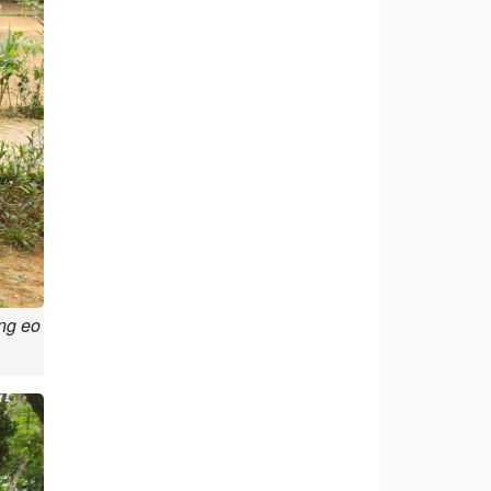
ng eo