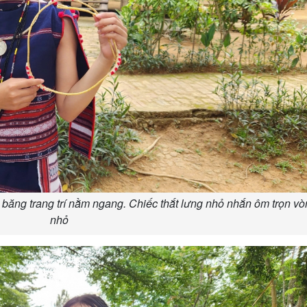
băng trang trí nằm ngang. Chiếc thắt lưng nhỏ nhắn ôm trọn vò
nhỏ