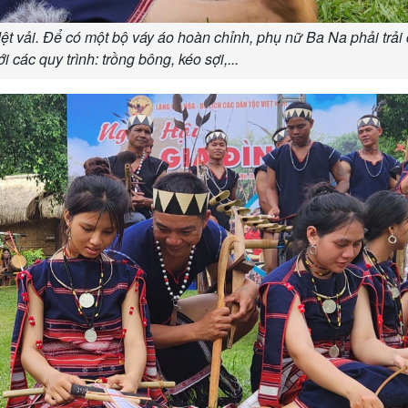
ệt vải. Để có một bộ váy áo hoàn chỉnh, phụ nữ Ba Na phải trải
 các quy trình: trồng bông, kéo sợi,...