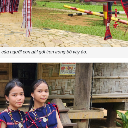
của người con gái gói trọn trong bộ váy áo.