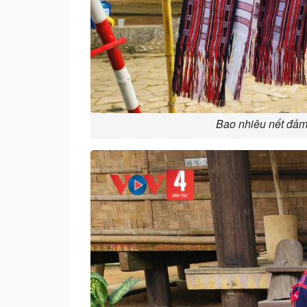
Bao nhiêu nết đảm 