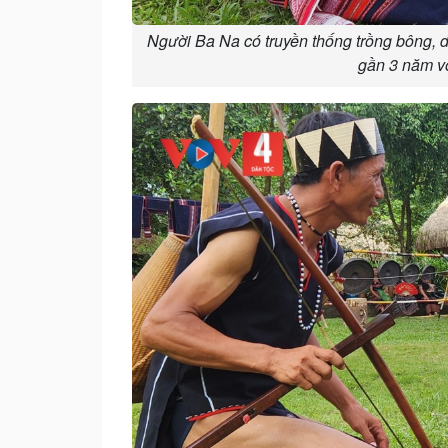
Người Ba Na có truyền thống trồng bông, d
gần 3 năm với