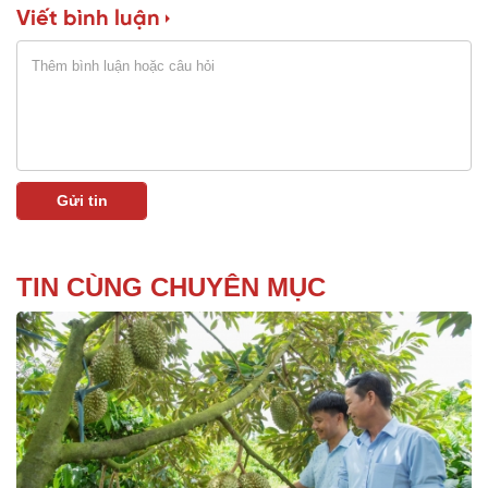
Viết bình luận
TIN CÙNG CHUYÊN MỤC