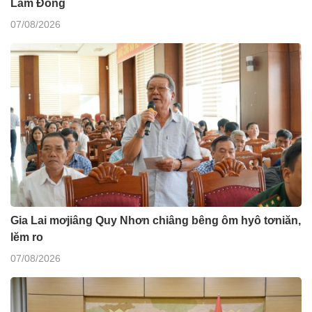
Lâm Đồng
07/08/2026
Gia Lai mơjiâng Quy Nhơn chiâng bêng ôm hyô tơniăn,
lĕm ro
07/08/2026