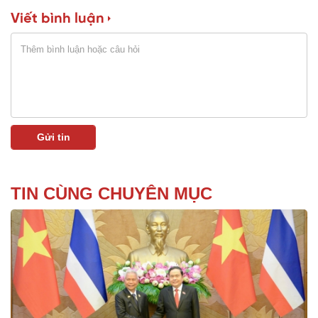
Viết bình luận
TIN CÙNG CHUYÊN MỤC