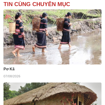
TIN CÙNG CHUYÊN MỤC
Pơ Kă
07/08/2026