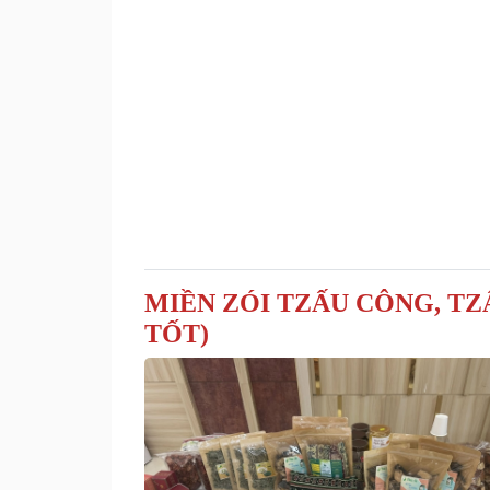
MIỀN ZÓI TZẤU CÔNG, TZ
TỐT)