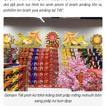
dưi djă pioh sui hloh kơ anih anom sĭ braih amăng lŏn ia,
pơhlôm kơ braih yua amăng tal Tết”.
Gơnam Tết pioh kơ tơlơi kiăng blơi prăp mơ̆ng mơnuih ƀôn
sang prăp lui tum djop