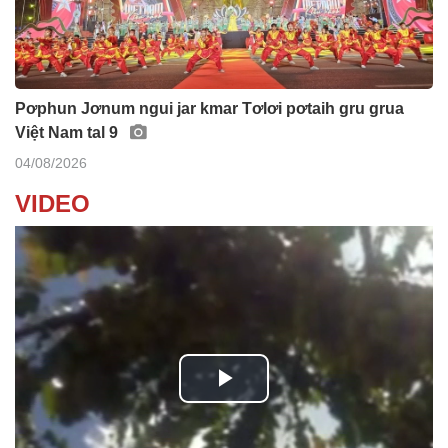
Pơphun Jơnum ngui jar kmar Tơlơi pơtaih gru grua
Việt Nam tal 9
04/08/2026
VIDEO
P
l
Klêi mtă mtăn kơ jih jang