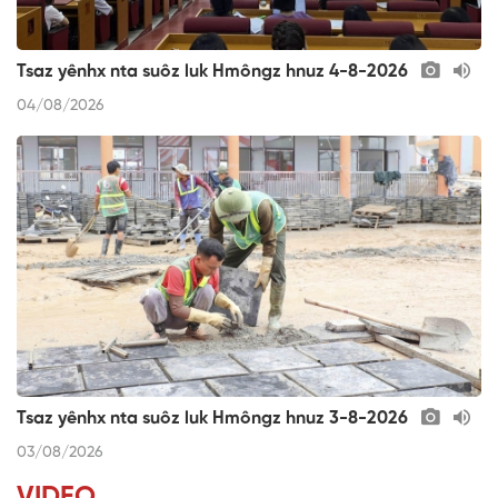
Tsaz yênhx nta suôz luk Hmôngz hnuz 4-8-2026
04/08/2026
Tsaz yênhx nta suôz luk Hmôngz hnuz 3-8-2026
03/08/2026
VIDEO