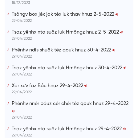
18/12/2023
Tsôngv box jêx jok têx luk thav hnuz 2-5-2022
29/04/2022
Tsaz yênhx nta suôz luk Hmôngz hnuz 2-5-2022
29/04/2022
Phênhv ndis shuôk têz qơưk hnuz 30-4-2022
29/04/2022
Tsaz yênhx nta suôz luk Hmôngz hnuz 30-4-2022
29/04/2022
Xor xưv faz Bắc hnuz 29-4-2022
29/04/2022
Phênhv nriêr pâuz cêr chêi têz qơưk hnuz 29-4-2022
29/04/2022
Tsaz yênhx nta suôz luk Hmôngz hnuz 29-4-2022
29/04/2022