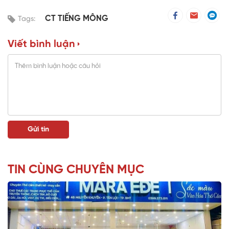
CT TIẾNG MÔNG
Tags:
Viết bình luận
TIN CÙNG CHUYÊN MỤC