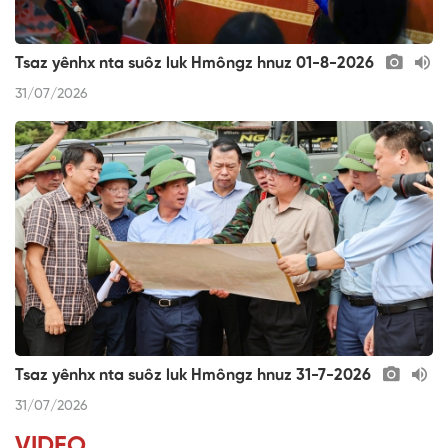
Tsaz yênhx nta suôz luk Hmôngz hnuz 01-8-2026
31/07/2026
Tsaz yênhx nta suôz luk Hmôngz hnuz 31-7-2026
31/07/2026
VIDEO