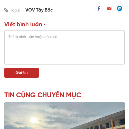
VOV Tây Bắc
Tags:
Viết bình luận
TIN CÙNG CHUYÊN MỤC