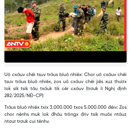
Uô cxâuv chêi tsuv trâus bluô nhiêx: Chor uô cxâuv chêi
tsuv trâus bluô nhiêx, zos uô cxâuv chêi jiês xuz thươx
lok sik tsik tâu txâuk tik cêr cxâuv (trơưk li Nghị định
282/2025/NĐ-CP):
Trâus bluô nhiêx txix 3.000.000 txos 5.000.000 đêiv: Zos
chor nênhs muk lok đhâu trôngx đriv tsik muôx ntâuz
ntơưr trơưk cui tênhv.