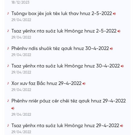
18/12/2023
Tsôngv box jêx jok têx luk thav hnuz 2-5-2022
29/04/2022
Tsaz yênhx nta suôz luk Hmôngz hnuz 2-5-2022
29/04/2022
Phênhv ndis shuôk têz qơưk hnuz 30-4-2022
29/04/2022
Tsaz yênhx nta suôz luk Hmôngz hnuz 30-4-2022
29/04/2022
Xor xưv faz Bắc hnuz 29-4-2022
29/04/2022
Phênhv nriêr pâuz cêr chêi têz qơưk hnuz 29-4-2022
29/04/2022
Tsaz yênhx nta suôz luk Hmôngz hnuz 29-4-2022
29/04/2022