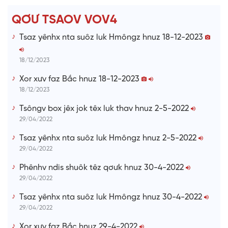
T
QƠƯ TSAOV VOV4
i
Tsaz yênhx nta suôz luk Hmôngz hnuz 18-12-2023
m
e
18/12/2023
Xor xưv faz Bắc hnuz 18-12-2023
18/12/2023
Tsôngv box jêx jok têx luk thav hnuz 2-5-2022
29/04/2022
Tsaz yênhx nta suôz luk Hmôngz hnuz 2-5-2022
29/04/2022
Phênhv ndis shuôk têz qơưk hnuz 30-4-2022
29/04/2022
Tsaz yênhx nta suôz luk Hmôngz hnuz 30-4-2022
29/04/2022
Xor xưv faz Bắc hnuz 29-4-2022