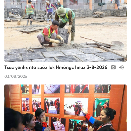
Tsaz yênhx nta suôz luk Hmôngz hnuz 3-8-2026
03/08/2026