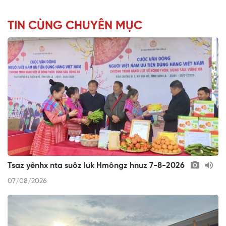
TIN CÙNG CHUYÊN MỤC
Tsaz yênhx nta suôz luk Hmôngz hnuz 7-8-2026
07/08/2026