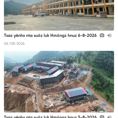
Tsaz yênhx nta suôz luk Hmôngz hnuz 6-8-2026
06/08/2026
Tsaz yênhx nta suôz luk Hmôngz hnuz 5-8-2026