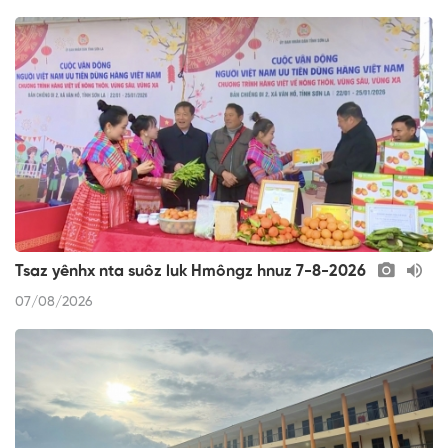
Tsaz yênhx nta suôz luk Hmôngz hnuz 7-8-2026
07/08/2026