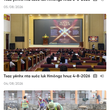
05/08/2026
Tsaz yênhx nta suôz luk Hmôngz hnuz 4-8-2026
04/08/2026