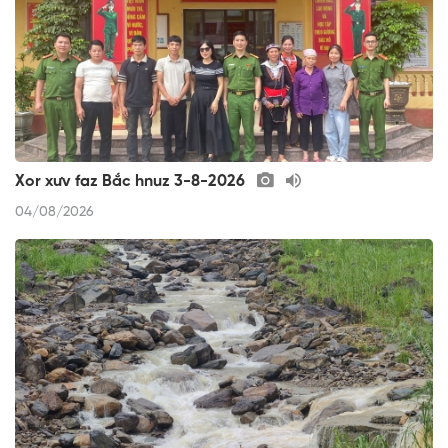
Xor xưv faz Bắc hnuz 3-8-2026
04/08/2026