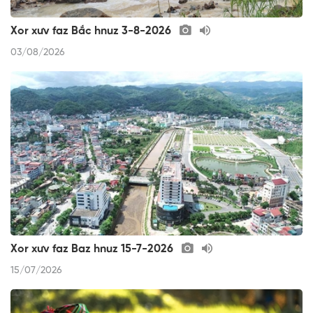
Xor xưv faz Bắc hnuz 3-8-2026
03/08/2026
Xor xưv faz Baz hnuz 15-7-2026
15/07/2026