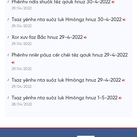
Phênhv ndis shuôk têz qơưk hnuz 30-4-2022
29/04/2022
Tsaz yênhx nta suôz luk Hmôngz hnuz 30-4-2022
29/04/2022
Xor xưv faz Bắc hnuz 29-4-2022
29/04/2022
Phênhv nriêr pâuz cêr chêi têz qơưk hnuz 29-4-2022
29/04/2022
Tsaz yênhx nta suôz luk Hmôngz hnuz 29-4-2022
29/04/2022
Tsaz yênhx nta suôz luk Hmôngz hnuz 1-5-2022
28/04/2022