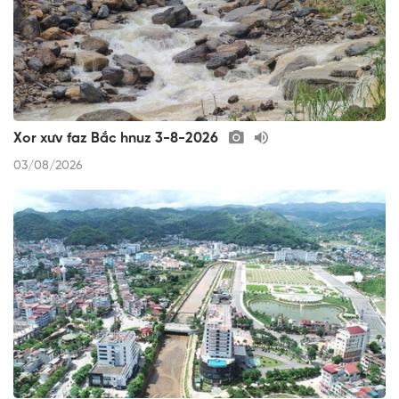
Xor xưv faz Bắc hnuz 3-8-2026
03/08/2026