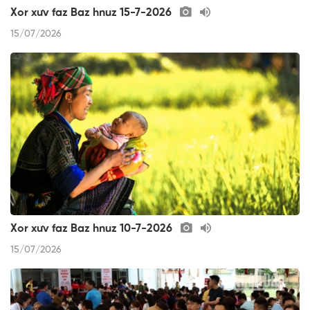
Xor xưv faz Baz hnuz 15-7-2026
15/07/2026
Xor xưv faz Baz hnuz 10-7-2026
15/07/2026