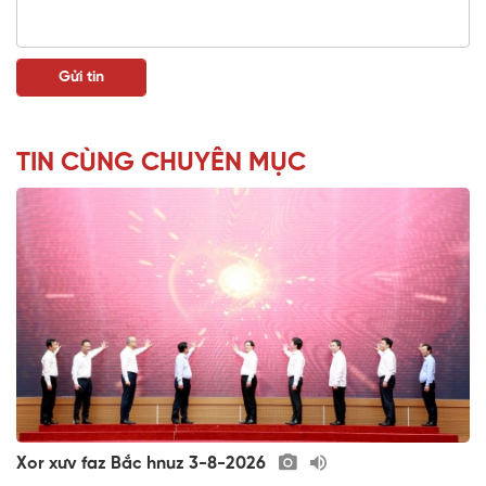
TIN CÙNG CHUYÊN MỤC
Xor xưv faz Bắc hnuz 3-8-2026