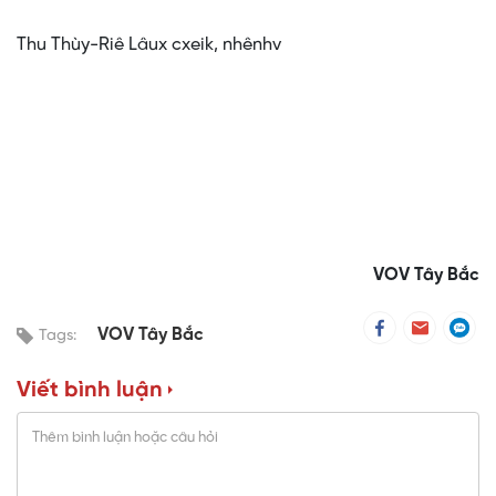
Thu Thùy-Riê Lâux cxeik, nhênhv
VOV Tây Bắc
VOV Tây Bắc
Tags:
Viết bình luận