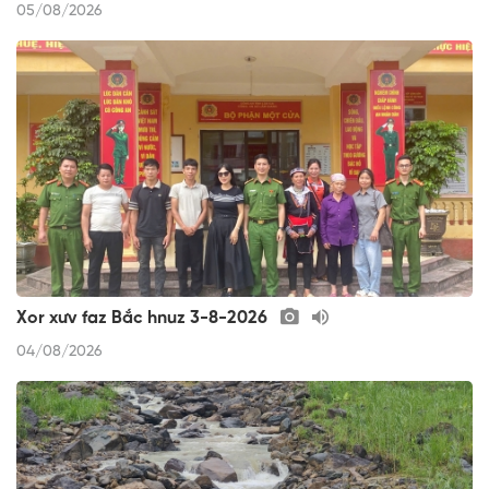
05/08/2026
Xor xưv faz Bắc hnuz 3-8-2026
04/08/2026