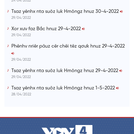
29/04/2022
Tsaz yênhx nta suôz luk Hmôngz hnuz 30-4-2022
29/04/2022
Xor xưv faz Bắc hnuz 29-4-2022
29/04/2022
Phênhv nriêr pâuz cêr chêi têz qơưk hnuz 29-4-2022
29/04/2022
Tsaz yênhx nta suôz luk Hmôngz hnuz 29-4-2022
29/04/2022
Tsaz yênhx nta suôz luk Hmôngz hnuz 1-5-2022
28/04/2022