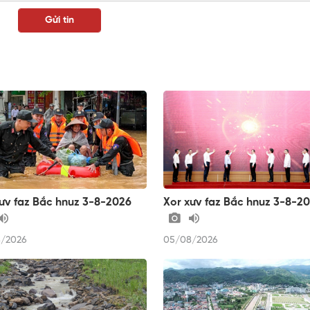
ưv faz Bắc hnuz 3-8-2026
Xor xưv faz Bắc hnuz 3-8-2
/2026
05/08/2026