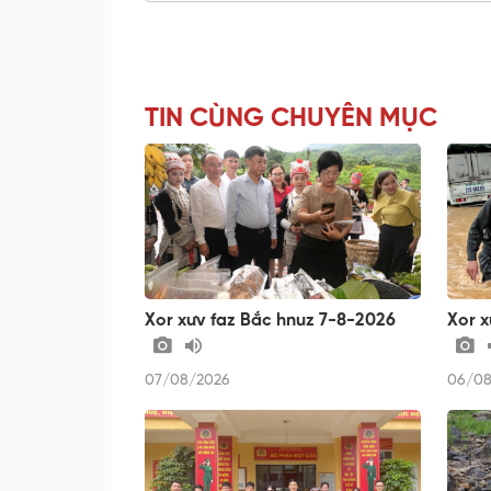
TIN CÙNG CHUYÊN MỤC
Xor xưv faz Bắc hnuz 7-8-2026
Xor x
07/08/2026
06/08