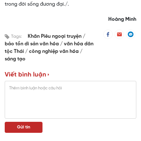
trong đời sống đương đại./.
Hoàng Minh
Khăn Piêu ngoại truyện
Tags:
bảo tồn di sản văn hóa
văn hóa dân
tộc Thái
công nghiệp văn hóa
sáng tạo
Viết bình luận