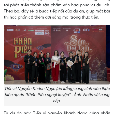
tới phát triển thành sản phẩm văn hóa phục vụ du lịch.
Theo bà, đây sẽ là bước tiếp nối của dự án, giúp một bài
thi học phần có thêm đời sống mới trong thực tiễn.
Tiến sĩ Nguyễn Khánh Ngọc (áo trắng) cùng sinh viên thực
hiện dự án "Khăn Piêu ngoại truyện" - Ảnh: Nhân vật cung
cấp.
Từ dự án này, Tiến sĩ Nguyễn Khánh Ngọc cũng nhấn