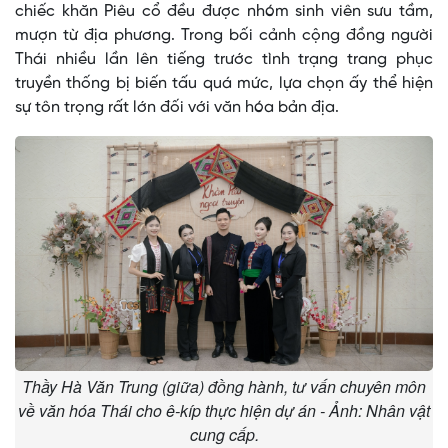
chiếc khăn Piêu cổ đều được nhóm sinh viên sưu tầm,
mượn từ địa phương. Trong bối cảnh cộng đồng người
Thái nhiều lần lên tiếng trước tình trạng trang phục
truyền thống bị biến tấu quá mức, lựa chọn ấy thể hiện
sự tôn trọng rất lớn đối với văn hóa bản địa.
Thầy Hà Văn Trung (giữa) đồng hành, tư vấn chuyên môn
về văn hóa Thái cho ê-kíp thực hiện dự án - Ảnh: Nhân vật
cung cấp.