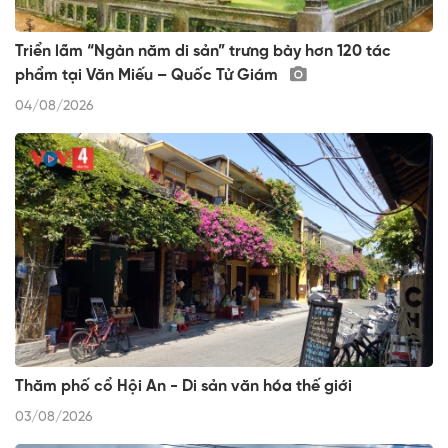
Triển lãm “Ngàn năm di sản” trưng bày hơn 120 tác
phẩm tại Văn Miếu – Quốc Tử Giám
04/08/2026
Thăm phố cổ Hội An - Di sản văn hóa thế giới
03/08/2026