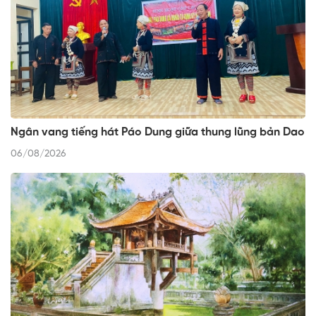
Ngân vang tiếng hát Páo Dung giữa thung lũng bản Dao
06/08/2026