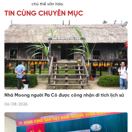
chủ thể văn hóa.
TIN CÙNG CHUYÊN MỤC
Nhà Moong người Pa Cô được công nhận di tích lịch sử
06/08/2026