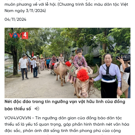
muôn phương về với lễ hội. (Chương trình Sắc màu dân tộc Việt
Nam ngày 3/11/2024)
04/11/2024
Nét độc đáo trong tín ngưỡng vạn vật hữu linh của đồng
bào thiểu số
VOV4.VOV.VN - Tín ngưỡng dân gian của đồng bào dân tộc
thiểu số là yếu tố quan trọng, góp phần hình thành nét văn hóa
đặc sắc, phản ánh đời sống tinh thần phong phú của cộng