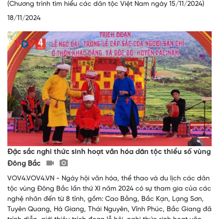
(Chương trình tìm hiểu các dân tộc Việt Nam ngày 15/11/2024)
18/11/2024
Đặc sắc nghi thức sinh hoạt văn hóa dân tộc thiểu số vùng
Đông Bắc
VOV4.VOV4.VN - Ngày hội văn hóa, thể thao và du lịch các dân
tộc vùng Đông Bắc lần thứ XI năm 2024 có sự tham gia của các
nghệ nhân đến từ 8 tỉnh, gồm: Cao Bằng, Bắc Kạn, Lạng Sơn,
Tuyên Quang, Hà Giang, Thái Nguyên, Vĩnh Phúc, Bắc Giang đã