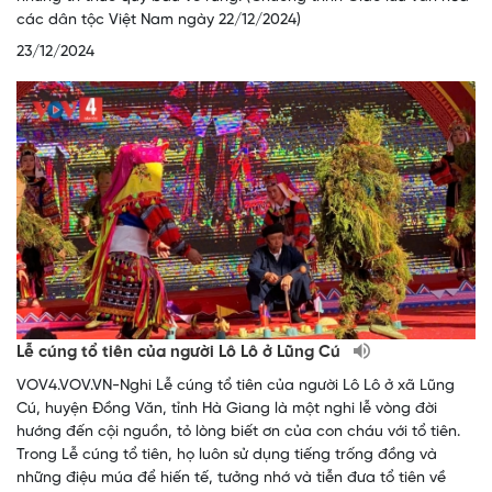
các dân tộc Việt Nam ngày 22/12/2024)
23/12/2024
Lễ cúng tổ tiên của người Lô Lô ở Lũng Cú
VOV4.VOV.VN-Nghi Lễ cúng tổ tiên của người Lô Lô ở xã Lũng
Cú, huyện Đồng Văn, tỉnh Hà Giang là một nghi lễ vòng đời
hướng đến cội nguồn, tỏ lòng biết ơn của con cháu với tổ tiên.
Trong Lễ cúng tổ tiên, họ luôn sử dụng tiếng trống đồng và
những điệu múa để hiến tế, tưởng nhớ và tiễn đưa tổ tiên về