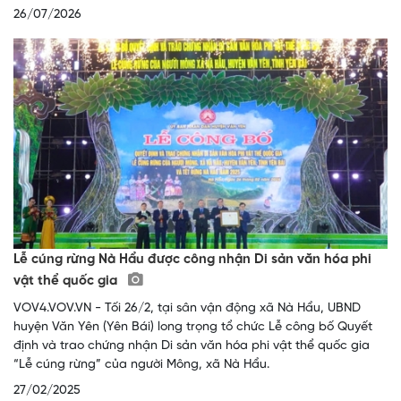
26/07/2026
Lễ cúng rừng Nà Hẩu được công nhận Di sản văn hóa phi
vật thể quốc gia
VOV4.VOV.VN - Tối 26/2, tại sân vận động xã Nà Hẩu, UBND
huyện Văn Yên (Yên Bái) long trọng tổ chức Lễ công bố Quyết
định và trao chứng nhận Di sản văn hóa phi vật thể quốc gia
“Lễ cúng rừng” của người Mông, xã Nà Hẩu.
27/02/2025