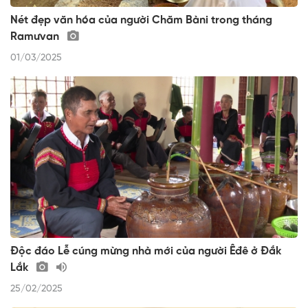
Nét đẹp văn hóa của người Chăm Bàni trong tháng
Ramưvan
01/03/2025
Độc đáo Lễ cúng mừng nhà mới của người Êđê ở Đắk
Lắk
25/02/2025