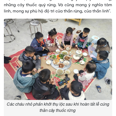
những cây thuốc quý rừng. Và cũng mang ý nghĩa tâm
linh, mong sự phù hộ độ trì của thần rừng, của thần linh".
Các cháu nhỏ phấn khởi thụ lộc sau khi hoàn tất lễ cúng
thần cây thuốc rừng