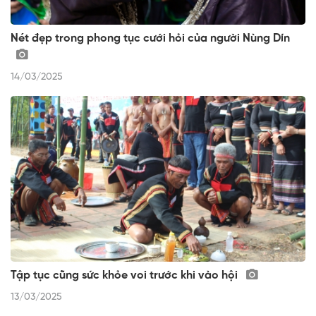
Nét đẹp trong phong tục cưới hỏi của người Nùng Dín
14/03/2025
Tập tục cũng sức khỏe voi trước khi vào hội
13/03/2025