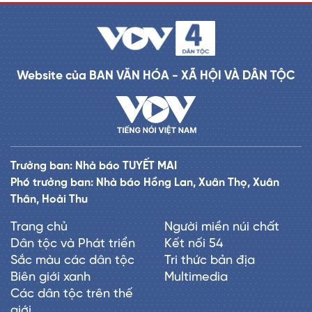
Website của BAN VĂN HÓA - XÃ HỘI VÀ DÂN TỘC
Trưởng ban: Nhà báo TUYẾT MAI
Phó trưởng ban: Nhà báo Hồng Lan, Xuân Thọ, Xuân
Thân, Hoài Thu
Trang chủ
Người miền núi chất
Dân tộc và Phát triển
Kết nối 54
Sắc màu các dân tộc
Tri thức bản địa
Biên giới xanh
Multimedia
Các dân tộc trên thế
giới