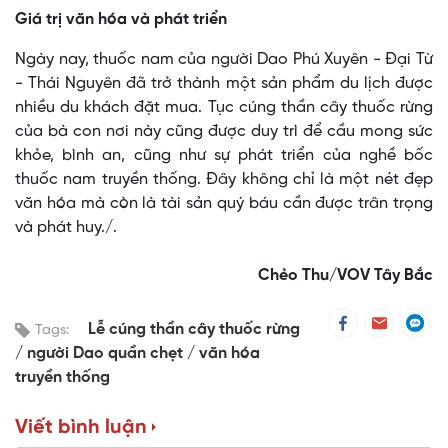
Giá trị văn hóa và phát triển
Ngày nay, thuốc nam của người Dao Phú Xuyên - Đại Từ
- Thái Nguyên đã trở thành một sản phẩm du lịch được
nhiều du khách đặt mua. Tục cúng thần cây thuốc rừng
của bà con nơi này cũng được duy trì để cầu mong sức
khỏe, bình an, cũng như sự phát triển của nghề bốc
thuốc nam truyền thống. Đây không chỉ là một nét đẹp
văn hóa mà còn là tài sản quý báu cần được trân trọng
và phát huy./.
Chẻo Thu/VOV Tây Bắc
Lễ cúng thần cây thuốc rừng
Tags:
người Dao quần chẹt
văn hóa
truyền thống
Viết bình luận