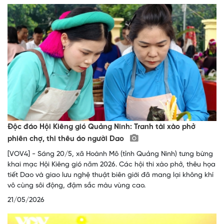
Độc đáo Hội Kiêng gió Quảng Ninh: Tranh tài xào phở
phiên chợ, thi thêu áo người Dao
[VOV4] - Sáng 20/5, xã Hoành Mô (tỉnh Quảng Ninh) tưng bừng
khai mạc Hội Kiêng gió năm 2026. Các hội thi xào phở, thêu họa
tiết Dao và giao lưu nghệ thuật biên giới đã mang lại không khí
vô cùng sôi động, đậm sắc màu vùng cao.
21/05/2026