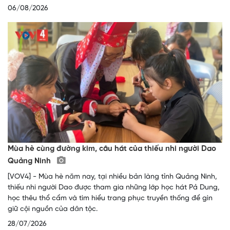
06/08/2026
Mùa hè cùng đường kim, câu hát của thiếu nhi người Dao
Quảng Ninh
[VOV4] - Mùa hè năm nay, tại nhiều bản làng tỉnh Quảng Ninh,
thiếu nhi người Dao được tham gia những lớp học hát Pả Dung,
học thêu thổ cẩm và tìm hiểu trang phục truyền thống để gìn
giữ cội nguồn của dân tộc.
28/07/2026