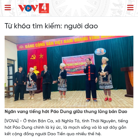
Từ khóa tìm kiếm:
người dao
Ngân vang tiếng hát Páo Dung giữa thung lũng bản Dao
[VOV4] - Ở thôn Bản Ca, xã Nghĩa Tá, tỉnh Thái Nguyên, tiếng
hát Páo Dung chính là ký ức, là mạch sống và là sợi dây gắn
kết cộng đồng người Dao Tiền qua nhiều thế hệ.