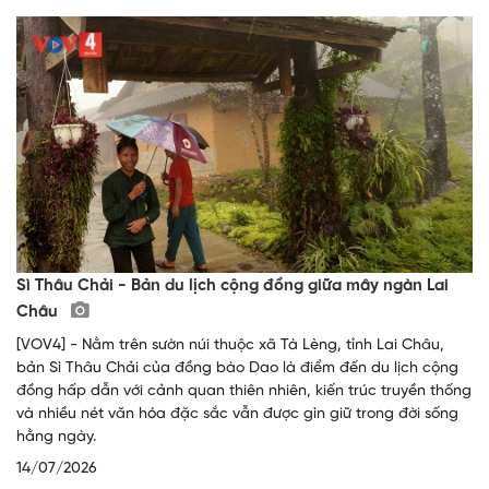
Sì Thâu Chải - Bản du lịch cộng đồng giữa mây ngàn Lai
Châu
[VOV4] - Nằm trên sườn núi thuộc xã Tà Lèng, tỉnh Lai Châu,
bản Sì Thâu Chải của đồng bào Dao là điểm đến du lịch cộng
đồng hấp dẫn với cảnh quan thiên nhiên, kiến trúc truyền thống
và nhiều nét văn hóa đặc sắc vẫn được gìn giữ trong đời sống
hằng ngày.
14/07/2026