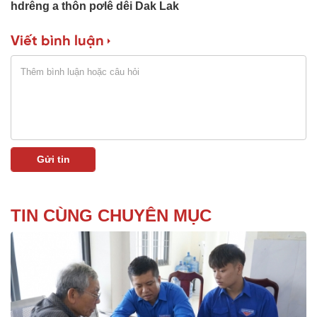
hdrêng a thôn pơlê dêi Dak Lak
Viết bình luận
TIN CÙNG CHUYÊN MỤC