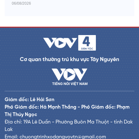
06/08/2026
Cơ quan thường trú khu vực Tây Nguyên
Giám đốc: Lê Hải Sơn
Phó Giám đốc: Hà Mạnh Thắng - Phó Giám đốc: Phạm
Thị Thúy Ngọc
Địa chỉ: 19A Lê Duẩn - Phường Buôn Ma Thuột - tỉnh Dak
Lak
Email: chuongtrinhxodangvovtn@gmail.com