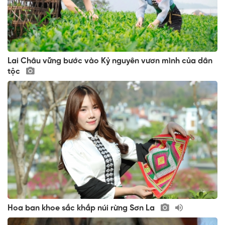
Lai Châu vững bước vào Kỷ nguyên vươn mình của dân
tộc
Hoa ban khoe sắc khắp núi rừng Sơn La