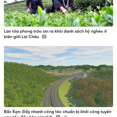
Lan tỏa phong trào xin ra khỏi danh sách hộ nghèo ở
biên giới Lai Châu
Bắc Kạn: Đẩy nhanh công tác chuẩn bị khởi công tuyến