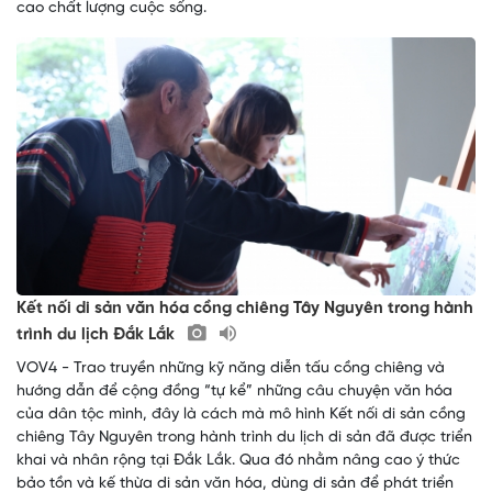
cao chất lượng cuộc sống.
Kết nối di sản văn hóa cồng chiêng Tây Nguyên trong hành
trình du lịch Đắk Lắk
VOV4 - Trao truyền những kỹ năng diễn tấu cồng chiêng và
hướng dẫn để cộng đồng “tự kể” những câu chuyện văn hóa
của dân tộc mình, đây là cách mà mô hình Kết nối di sản cồng
chiêng Tây Nguyên trong hành trình du lịch di sản đã được triển
khai và nhân rộng tại Đắk Lắk. Qua đó nhằm nâng cao ý thức
bảo tồn và kế thừa di sản văn hóa, dùng di sản để phát triển