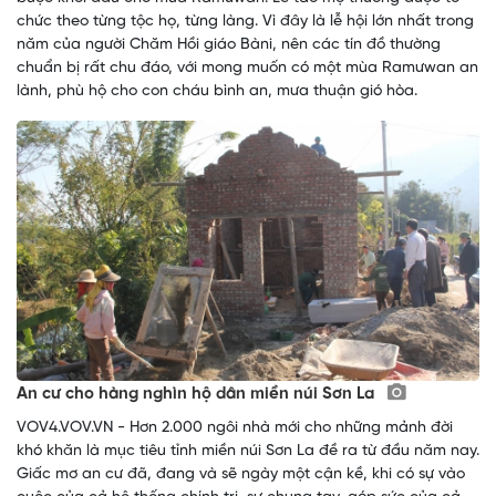
chức theo từng tộc họ, từng làng. Vì đây là lễ hội lớn nhất trong
năm của người Chăm Hồi giáo Bàni, nên các tín đồ thường
chuẩn bị rất chu đáo, với mong muốn có một mùa Ramưwan an
lành, phù hộ cho con cháu bình an, mưa thuận gió hòa.
An cư cho hàng nghìn hộ dân miền núi Sơn La
VOV4.VOV.VN - Hơn 2.000 ngôi nhà mới cho những mảnh đời
khó khăn là mục tiêu tỉnh miền núi Sơn La đề ra từ đầu năm nay.
Giấc mơ an cư đã, đang và sẽ ngày một cận kề, khi có sự vào