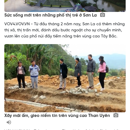
Sức sống mới trên những phố thị trẻ ở Sơn La
VOV4.VOV.VN - Từ đầu tháng 2 năm nay, Sơn La có thêm những
thị xã, thị trấn mới, đánh dấu bước ngoặt cho sự chuyển mình,
vươn lên của phố núi đầy tiềm năng trên vùng cao Tây Bắc.
Xây mái ấm, gieo niềm tin trên vùng cao Than Uyên