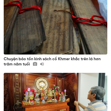
Chuyện bảo tồn kinh sách cổ Khmer khắc trên lá hơn
trăm năm tuổi