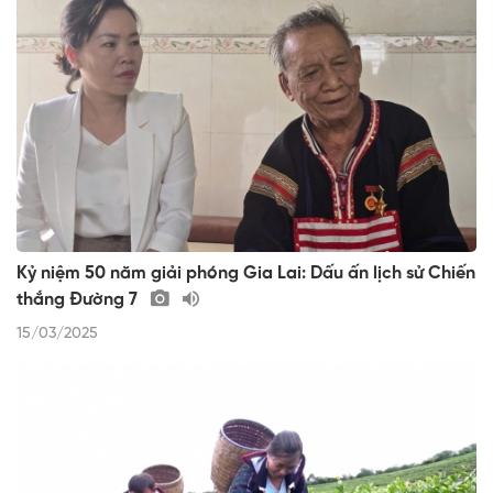
Kỷ niệm 50 năm giải phóng Gia Lai: Dấu ấn lịch sử Chiến
thắng Đường 7
15/03/2025