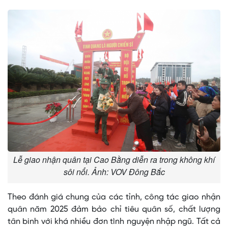
Lễ giao nhận quân tại Cao Bằng diễn ra trong không khí
sôi nổi. Ảnh: VOV Đông Bắc
Theo đánh giá chung của các tỉnh, công tác giao nhận
quân năm 2025 đảm bảo chỉ tiêu quân số, chất lượng
tân binh với khá nhiều đơn tình nguyện nhập ngũ. Tất cả