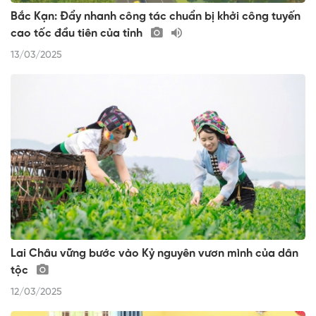
Bắc Kạn: Đẩy nhanh công tác chuẩn bị khởi công tuyến
cao tốc đầu tiên của tỉnh
13/03/2025
Lai Châu vững bước vào Kỷ nguyên vươn mình của dân
tộc
12/03/2025