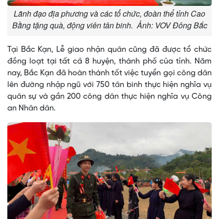
Lãnh đạo địa phương và các tổ chức, đoàn thể tỉnh Cao
Bằng tặng quà, động viên tân binh. Ảnh: VOV Đông Bắc
Tại Bắc Kạn, Lễ giao nhận quân cũng đã được tổ chức
đồng loạt tại tất cả 8 huyện, thành phố của tỉnh. Năm
nay, Bắc Kạn đã hoàn thành tốt việc tuyển gọi công dân
lên đường nhập ngũ với 750 tân binh thực hiện nghĩa vụ
quân sự và gần 200 công dân thực hiện nghĩa vụ Công
an Nhân dân.