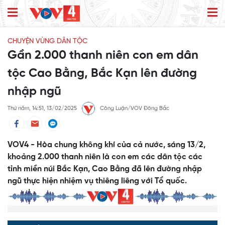
CHUYỆN VÙNG DÂN TỘC
Gần 2.000 thanh niên con em dân
tộc Cao Bằng, Bắc Kạn lên đường
nhập ngũ
Thứ năm, 14:51, 13/02/2025
Công Luận/VOV Đông Bắc
VOV4 - Hòa chung không khí của cả nước, sáng 13/2,
khoảng 2.000 thanh niên là con em các dân tộc các
tỉnh miền núi Bắc Kạn, Cao Bằng đã lên đường nhập
ngũ thực hiện nhiệm vụ thiêng liêng với Tổ quốc.