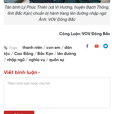
Tân binh Lý Phúc Thiên (xã Vi Hương, huyện Bạch Thông,
tỉnh Bắc Kạn) chuẩn bị hành trang lên đường nhập ngũ
Ảnh: VOV Đông Bắc
Công Luận/VOV Đông Bắc
thanh niên
con em
dân
Tags:
tộc
Cao Bằng
Bắc Kạn
lên đường
nhập ngũ
nghĩa vụ
quân sự
Viết bình luận