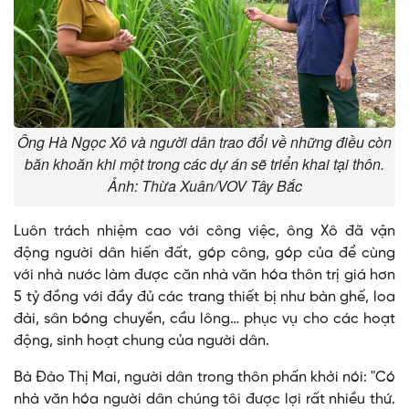
Ông Hà Ngọc Xô và người dân trao đổi về những điều còn
băn khoăn khi một trong các dự án sẽ triển khai tại thôn.
Ảnh: Thừa Xuân/VOV Tây Bắc
Luôn trách nhiệm cao với công việc, ông Xô đã vận
động người dân hiến đất, góp công, góp của để cùng
với nhà nước làm được căn nhà văn hóa thôn trị giá hơn
5 tỷ đồng với đầy đủ các trang thiết bị như bàn ghế, loa
đài, sân bóng chuyền, cầu lông… phục vụ cho các hoạt
động, sinh hoạt chung của người dân.
Bà Đào Thị Mai, người dân trong thôn phấn khởi nói: "Có
nhà văn hóa người dân chúng tôi được lợi rất nhiều thứ.