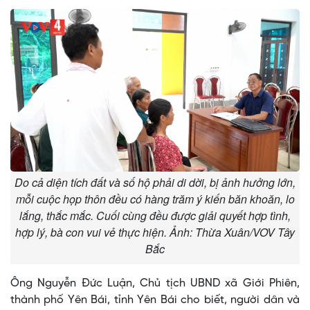
Do cả diện tích đất và số hộ phải di dời, bị ảnh hưởng lớn,
mỗi cuộc họp thôn đều có hàng trăm ý kiến băn khoăn, lo
lắng, thắc mắc. Cuối cùng đều được giải quyết hợp tình,
hợp lý, bà con vui vẻ thực hiện. Ảnh: Thừa Xuân/VOV Tây
Bắc
Ông Nguyễn Đức Luận, Chủ tịch UBND xã Giới Phiên,
thành phố Yên Bái, tỉnh Yên Bái cho biết, người dân và