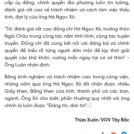
cấp ủy đảng, chính quyền địa phương luôn tin tưởng,
đánh giá rất cao về trách nhiệm và cách làm việc thấu
tình, đạt lý của ông Hà Ngọc Xô.
"Tôi đánh giá rất cao đồng chí Hà Ngọc Xô, trưởng thôn
Ngòi Châu trong công tác nắm tình hình, công tác tuyên
truyền. Đồng chí đã cùng kết nối với đảng bộ và chính
quyền để hiểu rõ từng người dân một để kịp thời giải
quyết các khó khăn, vướng mắc ngay tại cơ sở thôn" -
Ông Luận nhận định.
Bằng kinh nghiệm và trách nhiệm cao trong công việc,
những năm qua ông Hà Ngọc Xô đã nhận được nhiều
Giấy khen, Bằng khen của tỉnh, thành phố và các ban,
ngành. Ông Xô cho biết, phần thưởng quý nhất với ông
chính là luôn được “Đảng tín, dân tin”./.
Thừa Xuân/VOV Tây Bắc