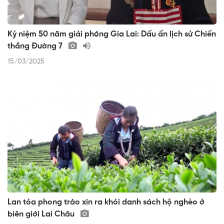
Kỷ niệm 50 năm giải phóng Gia Lai: Dấu ấn lịch sử Chiến
thắng Đường 7
15/03/2025
Lan tỏa phong trào xin ra khỏi danh sách hộ nghèo ở
biên giới Lai Châu