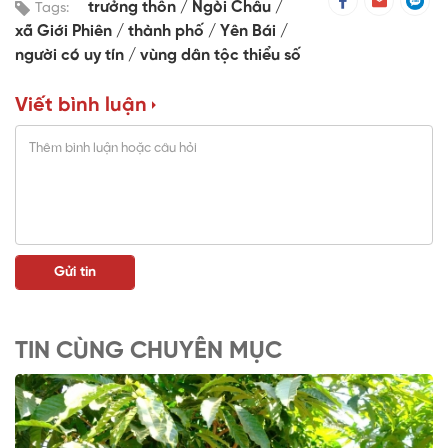
trưởng thôn
Ngòi Châu
Tags:
xã Giới Phiên
thành phố
Yên Bái
người có uy tín
vùng dân tộc thiểu số
Viết bình luận
TIN CÙNG CHUYÊN MỤC