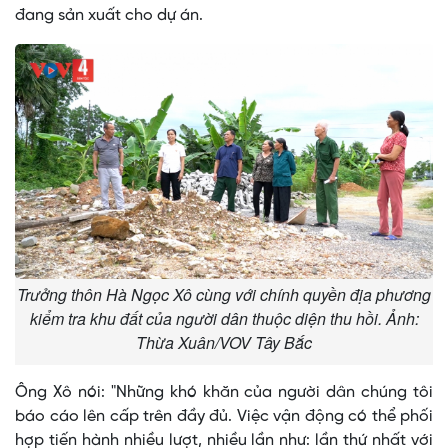
đang sản xuất cho dự án.
Trưởng thôn Hà Ngọc Xô cùng với chính quyền địa phương
kiểm tra khu đất của người dân thuộc diện thu hồi. Ảnh:
Thừa Xuân/VOV Tây Bắc
Ông Xô nói: "Những khó khăn của người dân chúng tôi
báo cáo lên cấp trên đầy đủ. Việc vận động có thể phối
hợp tiến hành nhiều lượt, nhiều lần như: lần thứ nhất với