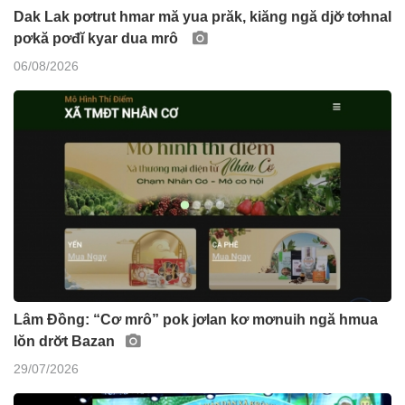
Dak Lak pơtrut hmar mă yua prăk, kiăng ngă djơ̆ tơhnal
pơkă pơđĭ kyar dua mrô
06/08/2026
Lâm Đồng: “Cơ mrô” pok jơlan kơ mơnuih ngă hmua
lŏn drơ̆t Bazan
29/07/2026