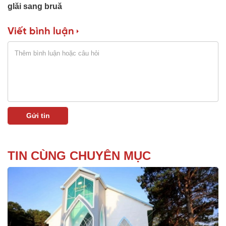
glăi sang bruă
Viết bình luận
TIN CÙNG CHUYÊN MỤC