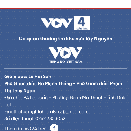
Cơ quan thường trú khu vực Tây Nguyên
Giám đốc: Lê Hải Sơn
Phó Giám đốc: Hà Mạnh Thắng - Phó Giám đốc: Phạm
Thị Thúy Ngọc
Địa chỉ: 19A Lê Duẩn - Phường Buôn Ma Thuột - tỉnh Dak
Lak
Email: chuongtrinhjaraivov@gmail.com
Số điện thoại: 0262.3853052
Theo dõi VOV4 trên: