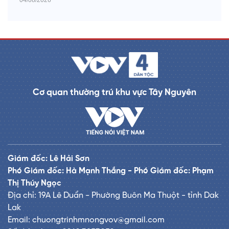
Cơ quan thường trú khu vực Tây Nguyên
Giám đốc: Lê Hải Sơn
Phó Giám đốc: Hà Mạnh Thắng - Phó Giám đốc: Phạm
Thị Thúy Ngọc
Địa chỉ: 19A Lê Duẩn - Phường Buôn Ma Thuột - tỉnh Dak
Lak
Email: chuongtrinhmnongvov@gmail.com