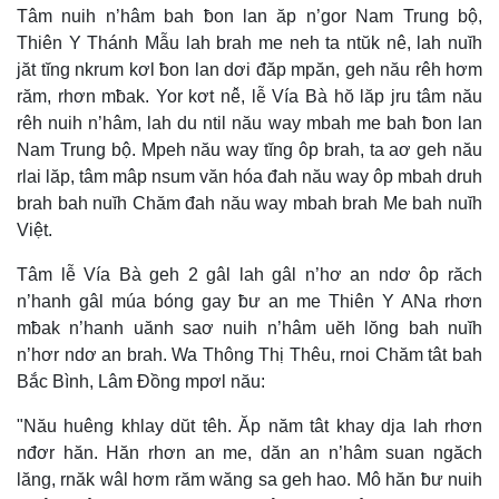
Tâm nuih n’hâm bah ƀon lan ăp n’gor Nam Trung bộ,
Thiên Y Thánh Mẫu lah brah me neh ta ntŭk nê, lah nuĭh
jăt tĭng nkrum kơl ƀon lan dơi đăp mpăn, geh nău rêh hơm
răm, rhơn mƀak. Yor kơt nê̆, lễ Vía Bà hŏ lăp jru tâm nău
rêh nuih n’hâm, lah du ntil nău way mbah me bah ƀon lan
Nam Trung bộ. Mpeh nău way tĭng ôp brah, ta aơ geh nău
rlai lăp, tâm mâp nsum văn hóa đah nău way ôp mbah druh
brah bah nuĭh Chăm đah nău way mbah brah Me bah nuĭh
Việt.
Tâm lễ Vía Bà geh 2 gâl lah gâl n’hơ an ndơ ôp răch
n’hanh gâl múa bóng gay ƀư an me Thiên Y ANa rhơn
mƀak n’hanh uănh saơ nuih n’hâm uĕh lŏng bah nuĭh
n’hơr ndơ an brah. Wa Thông Thị Thêu, rnoi Chăm tât bah
Bắc Bình, Lâm Đồng mpơl nău:
"Nău huêng khlay dŭt têh. Ăp năm tât khay dja lah rhơn
nđơr hăn. Hăn rhơn an me, dăn an n’hâm suan ngăch
lăng, rnăk wâl hơm răm wăng sa geh hao. Mô hăn ƀư nuih