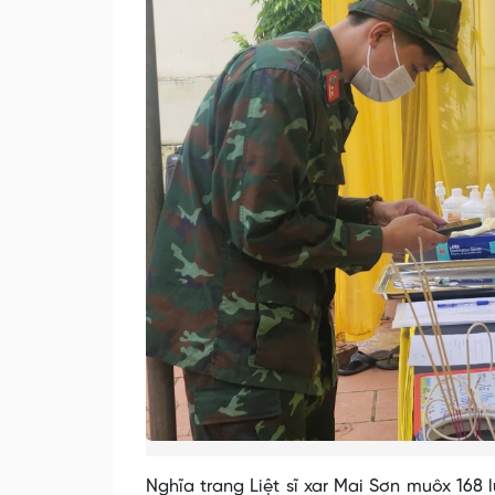
Nghĩa trang Liệt sĩ xar Mai Sơn muôx 168 