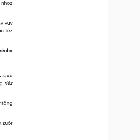
v nhoz
hv vưv
âu têz
nhênhv
s cuôr
, riêz
 ntông
x zuôr