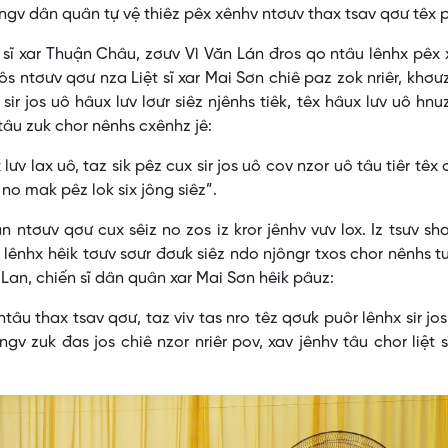
ngv dân quân tự vệ thiêz pêx xênhv ntơưv thax tsav qơư têx 
 sĩ xar Thuận Châu, zơưv Vì Văn Lán đros qo ntâu lênhx pêx
 ntơưv qơư nza Liệt sĩ xar Mai Sơn chiê paz zok nriêr, khơư
sir jos uô hâux lưv lơưr siêz njênhs tiêk, têx hâux lưv uô hnu
r tâu zuk chor nênhs cxênhz jê:
lưv lax uô, taz sik pêz cux sir jos uô cov nzor uô tâu tiêr têx
 no mak pêz lok six jông siêz”.
n ntơưv qơư cux sêiz no zos iz kror jênhv vưv lox. Iz tsưv sh
ôr lênhx hêik tơưv sơưr đơưk siêz ndo njôngr txos chor nênhs t
n Lan, chiến sĩ dân quân xar Mai Sơn hêik pâuz:
tâu thax tsav qơư, taz viv tas nro têz qơưk puôr lênhx sir jos
ngv zuk đas jos chiê nzor nriêr pov, xav jênhv tâu chor liệt s