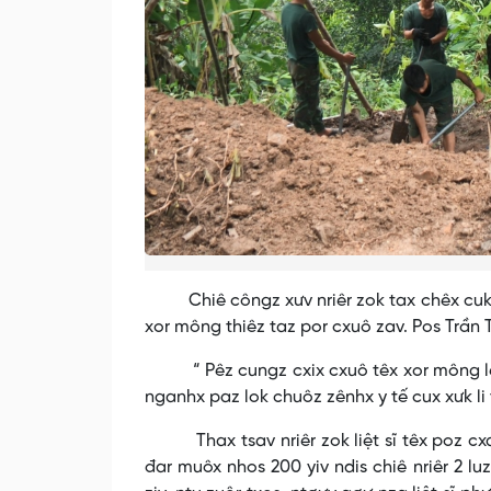
Chiê côngz xưv nriêr zok tax chêx cuk siê
xor mông thiêz taz por cxuô zav. Pos Trần
“ Pêz cungz cxix cxuô têx xor mông lênhx
nganhx paz lok chuôz zênhx y tế cux xưk li
Thax tsav nriêr zok liệt sĩ têx poz cxa 
đar muôx nhos 200 yiv ndis chiê nriêr 2 luz 